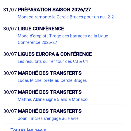
31/07
PRÉPARATION SAISON 2026/27
Monaco remonte le Cercle Bruges pour un nul, 2-2
30/07
LIGUE CONFÉRENCE
Mode d'emploi : Tirage des barrages de la Ligue
Conférence 2026-27
30/07
LIGUES EUROPA & CONFÉRENCE
Les résultats du 1er tour des C3 & C4
30/07
MARCHÉ DES TRANSFERTS
Lucas Michel prêté au Cercle Bruges
30/07
MARCHÉ DES TRANSFERTS
Matthis Abline signe 5 ans à Monaco
30/07
MARCHÉ DES TRANSFERTS
Joan Tincres s'engage au Havre
Toutes les news...