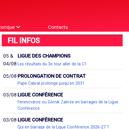
torique
Contacts
FIL INFOS
05 &
LIGUE DES CHAMPIONS
04/08
Les résultats du 3e tour aller de la C1
05/08
PROLONGATION DE CONTRAT
Pape Cabral prolonge jusqu'en 2031
03/08
LIGUE CONFÉRENCE
Ferencváros ou Górnik Zabrze en barrages de la Ligue
Conférence
03/08
LIGUE CONFÉRENCE
Qui en barrage de la Ligue Conférence 2026-27 ?