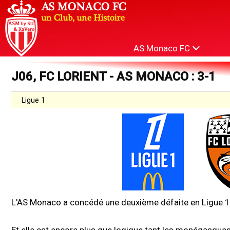
AS Monaco FC
J06, FC LORIENT - AS MONACO : 3-1
Ligue 1
L'AS Monaco a concédé une deuxième défaite en Ligue 1 ce