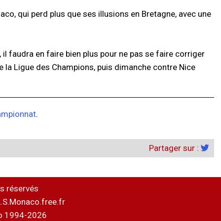
o, qui perd plus que ses illusions en Bretagne, avec une
l faudra en faire bien plus pour ne pas se faire corriger
de la Ligue des Champions, puis dimanche contre Nice
hampionnat
.
Partager sur :
s réservés
.S.Monaco.free.fr
o 1994-2026