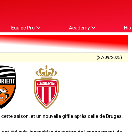
Equipe Pro
Academy
His
(27/09/2025)
tte saison, et un nouvelle giffle après celle de Bruges.