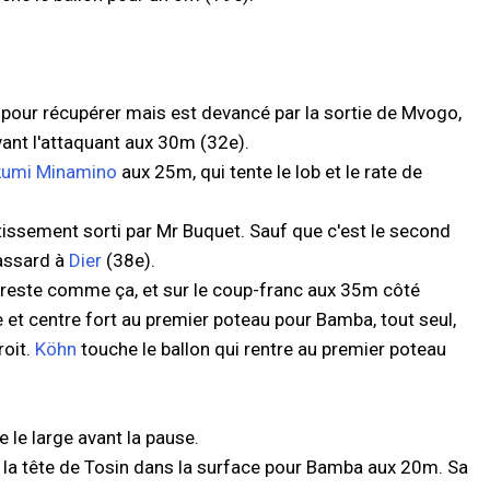
 pour récupérer mais est devancé par la sortie de Mvogo,
evant l'attaquant aux 30m (32e).
kumi Minamino
aux 25m, qui tente le lob et le rate de
rtissement sorti par Mr Buquet. Sauf que c'est le second
rassard à
Dier
(38e).
n reste comme ça, et sur le coup-franc aux 35m côté
et centre fort au premier poteau pour Bamba, tout seul,
roit.
Köhn
touche le ballon qui rentre au premier poteau
 le large avant la pause.
e la tête de Tosin dans la surface pour Bamba aux 20m. Sa