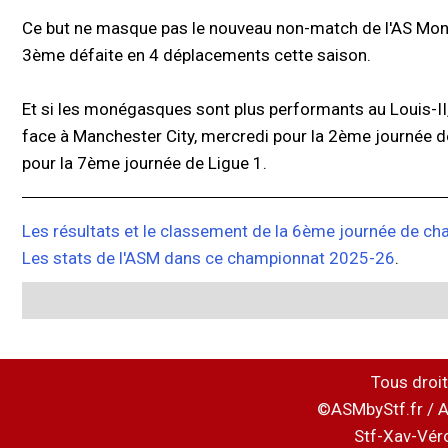
Ce but ne masque pas le nouveau non-match de l'AS Monac
3ème défaite en 4 déplacements cette saison.
Et si les monégasques sont plus performants au Louis-II, i
face à Manchester City, mercredi pour la 2ème journée 
pour la 7ème journée de Ligue 1.
Les résultats et le classement de la 6ème journée de c
Les stats de l'ASM dans ce championnat 2025-26
.
Tous droit
©ASMbyStf.fr / A
Stf-Xav-Vér