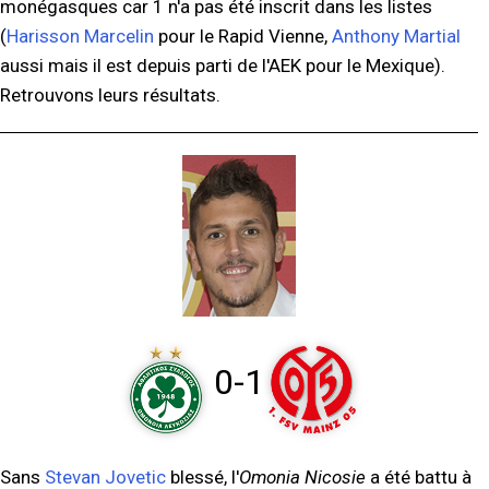
monégasques car 1 n'a pas été inscrit dans les listes
(
Harisson Marcelin
pour le Rapid Vienne,
Anthony Martial
aussi mais il est depuis parti de l'AEK pour le Mexique).
Retrouvons leurs résultats.
0-1
Sans
Stevan Jovetic
blessé, l'
Omonia Nicosie
a été battu à