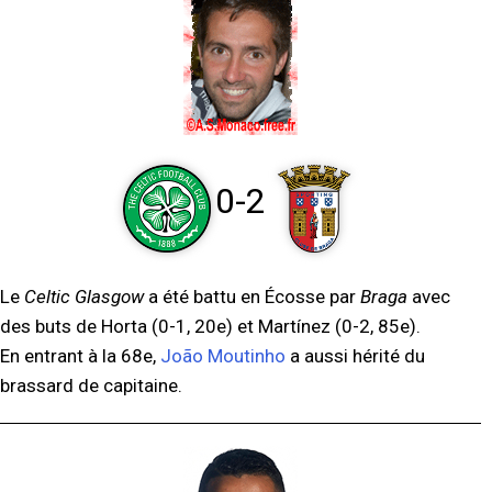
0-2
Le
Celtic Glasgow
a été battu en Écosse par
Braga
avec
des buts de Horta (0-1, 20e) et Martínez (0-2, 85e).
En entrant à la 68e,
João Moutinho
a aussi hérité du
brassard de capitaine.