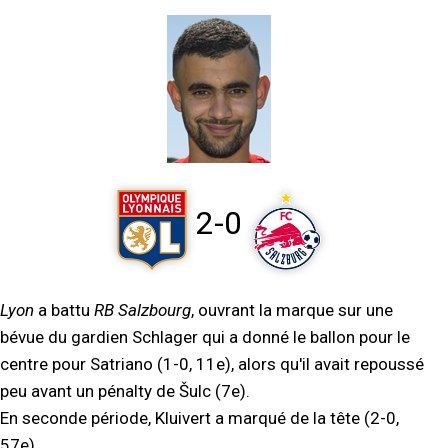
2-0
Lyon
a battu
RB Salzbourg
, ouvrant la marque sur une
bévue du gardien Schlager qui a donné le ballon pour le
centre pour Satriano (1-0, 11e), alors qu'il avait repoussé
peu avant un pénalty de Šulc (7e).
En seconde période, Kluivert a marqué de la tête (2-0,
57e).