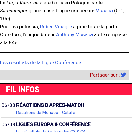
Le
Legia Varsovie
a été battu en Pologne par le
Samsunspor
grâce à une frappe croisée de
Musaba
(0-1,
10e).
Pour les polonais,
Ruben Vinagre
a joué toute la partie.
Côté turc, l'unique buteur
Anthony Musaba
a été remplacé
à la 84e.
Les résultats de la Ligue Conférence
Partager sur :
FIL INFOS
06/08
RÉACTIONS D'APRÈS-MATCH
Réactions de Monaco - Getafe
06/08
LIGUES EUROPA & CONFÉRENCE
Les résultats du 3e tour des C3 & C4