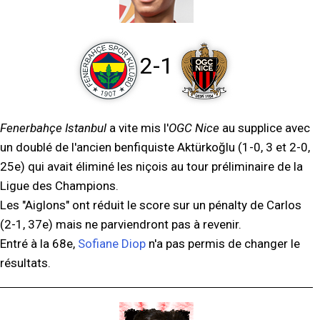
2-1
Fenerbahçe Istanbul
a vite mis l'
OGC Nice
au supplice avec
un doublé de l'ancien benfiquiste Aktürkoğlu (1-0, 3 et 2-0,
25e) qui avait éliminé les niçois au tour préliminaire de la
Ligue des Champions.
Les "Aiglons" ont réduit le score sur un pénalty de Carlos
(2-1, 37e) mais ne parviendront pas à revenir.
Entré à la 68e,
Sofiane Diop
n'a pas permis de changer le
résultats.