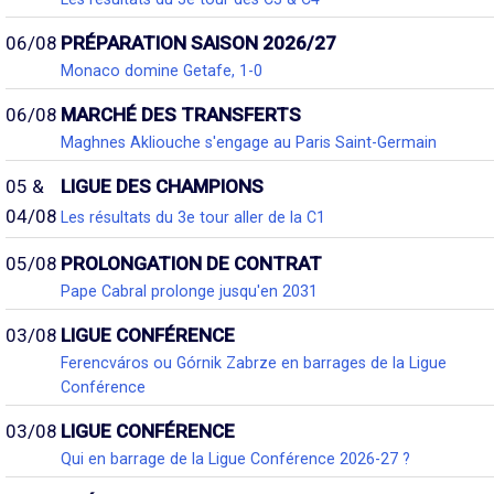
06/08
PRÉPARATION SAISON 2026/27
Monaco domine Getafe, 1-0
06/08
MARCHÉ DES TRANSFERTS
Maghnes Akliouche s'engage au Paris Saint-Germain
05 &
LIGUE DES CHAMPIONS
04/08
Les résultats du 3e tour aller de la C1
05/08
PROLONGATION DE CONTRAT
Pape Cabral prolonge jusqu'en 2031
03/08
LIGUE CONFÉRENCE
Ferencváros ou Górnik Zabrze en barrages de la Ligue
Conférence
03/08
LIGUE CONFÉRENCE
Qui en barrage de la Ligue Conférence 2026-27 ?