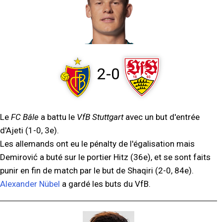
2-0
Le
FC Bâle
a battu le
VfB Stuttgart
avec un but d'entrée
d'Ajeti (1-0, 3e).
Les allemands ont eu le pénalty de l'égalisation mais
Demirović a buté sur le portier Hitz (36e), et se sont faits
punir en fin de match par le but de Shaqiri (2-0, 84e).
Alexander Nübel
a gardé les buts du VfB.