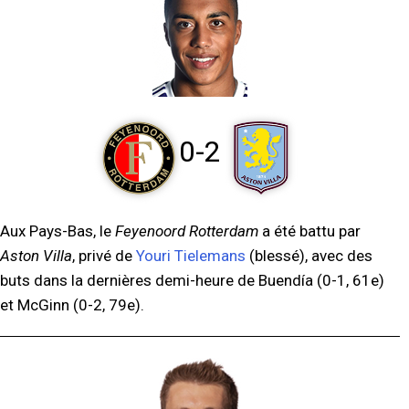
0-2
Aux Pays-Bas, le
Feyenoord Rotterdam
a été battu par
Aston Villa
, privé de
Youri Tielemans
(blessé), avec des
buts dans la dernières demi-heure de Buendía (0-1, 61e)
et McGinn (0-2, 79e).