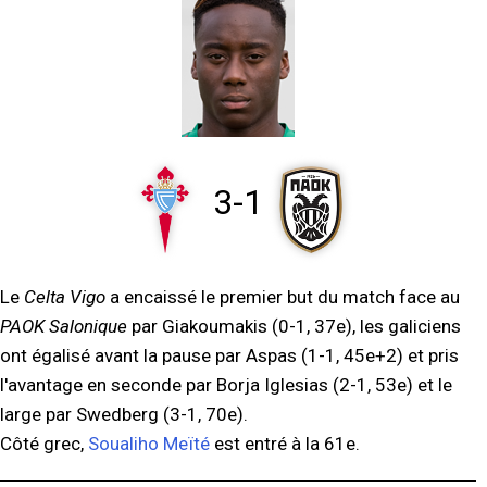
3-1
Le
Celta Vigo
a encaissé le premier but du match face au
PAOK Salonique
par Giakoumakis (0-1, 37e), les galiciens
ont égalisé avant la pause par Aspas (1-1, 45e+2) et pris
l'avantage en seconde par Borja Iglesias (2-1, 53e) et le
large par Swedberg (3-1, 70e).
Côté grec,
Soualiho Meïté
est entré à la 61e.