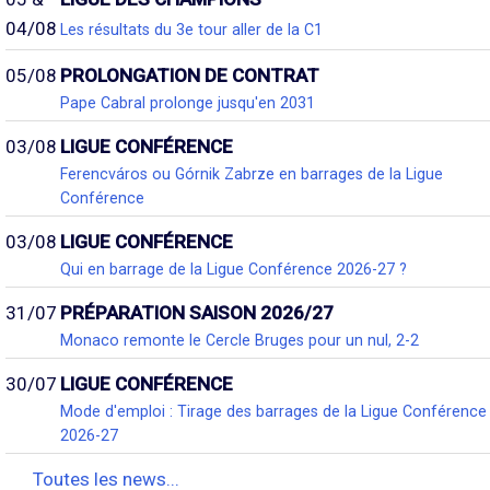
04/08
Les résultats du 3e tour aller de la C1
05/08
PROLONGATION DE CONTRAT
Pape Cabral prolonge jusqu'en 2031
03/08
LIGUE CONFÉRENCE
Ferencváros ou Górnik Zabrze en barrages de la Ligue
Conférence
03/08
LIGUE CONFÉRENCE
Qui en barrage de la Ligue Conférence 2026-27 ?
31/07
PRÉPARATION SAISON 2026/27
Monaco remonte le Cercle Bruges pour un nul, 2-2
30/07
LIGUE CONFÉRENCE
Mode d'emploi : Tirage des barrages de la Ligue Conférence
2026-27
Toutes les news...