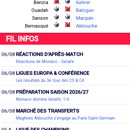
Benzia
Kehrer
Ouadah
Balogun
Sanson
Maripán
Bernasqué
Akliouche
FIL INFOS
06/08
RÉACTIONS D'APRÈS-MATCH
Réactions de Monaco - Getafe
06/08
LIGUES EUROPA & CONFÉRENCE
Les résultats du 3e tour des C3 & C4
06/08
PRÉPARATION SAISON 2026/27
Monaco domine Getafe, 1-0
06/08
MARCHÉ DES TRANSFERTS
Maghnes Akliouche s'engage au Paris Saint-Germain
05 &
LIGUE DES CHAMPIONS