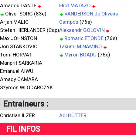
Amadou DANTE
Eliot MATAZO
Oliver SORG (83e)
VANDERSON de Oliveira
Arjan MALIC
Campos
(76e)
Stefan HIERLÄNDER (Cap)
Aleksandr GOLOVIN
Max JOHNSTON
Romaric ETONDE
(76e)
Jon STANKOVIC
Takumi MINAMINO
Tomi HORVAT
Myron BOADU
(76e)
Manprit SARKARIA
Emanuel AIWU
Amady CAMARA
Szymon WLODARCZYK
Entraineurs :
Christian ILZER
Adi HÜTTER
FIL INFOS