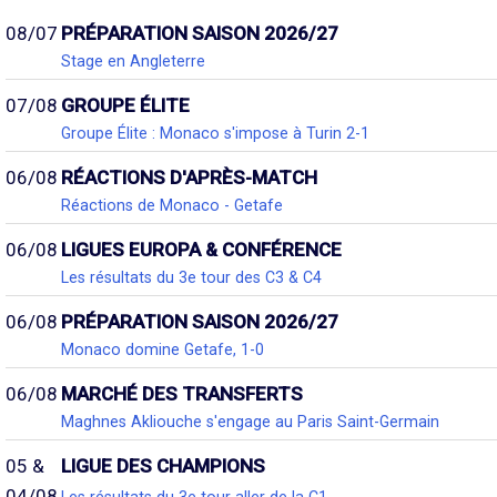
08/07
PRÉPARATION SAISON 2026/27
Stage en Angleterre
07/08
GROUPE ÉLITE
Groupe Élite : Monaco s'impose à Turin 2-1
06/08
RÉACTIONS D'APRÈS-MATCH
Réactions de Monaco - Getafe
06/08
LIGUES EUROPA & CONFÉRENCE
Les résultats du 3e tour des C3 & C4
06/08
PRÉPARATION SAISON 2026/27
Monaco domine Getafe, 1-0
06/08
MARCHÉ DES TRANSFERTS
Maghnes Akliouche s'engage au Paris Saint-Germain
05 &
LIGUE DES CHAMPIONS
04/08
Les résultats du 3e tour aller de la C1