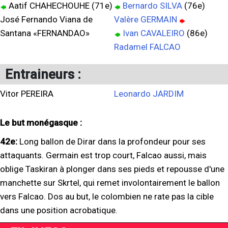
Aatif CHAHECHOUHE (71e)
Bernardo SILVA
(76e)
José Fernando Viana de
Valère GERMAIN
Santana «FERNANDAO»
Ivan CAVALEIRO
(86e)
Radamel FALCAO
Entraineurs :
Vitor PEREIRA
Leonardo JARDIM
Le but monégasque :
42e:
Long ballon de Dirar dans la profondeur pour ses
attaquants. Germain est trop court, Falcao aussi, mais
oblige Taskiran à plonger dans ses pieds et repousse d'une
manchette sur Skrtel, qui remet involontairement le ballon
vers Falcao. Dos au but, le colombien ne rate pas la cible
dans une position acrobatique.