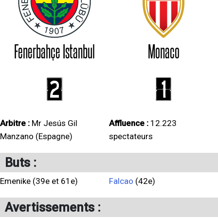
Fenerbahçe Istanbul
Monaco
2
1
Arbitre :
Mr Jesús Gil
Affluence :
12.223
Manzano (Espagne)
spectateurs
Buts :
Emenike (39e et 61e)
Falcao
(42e)
Avertissements :