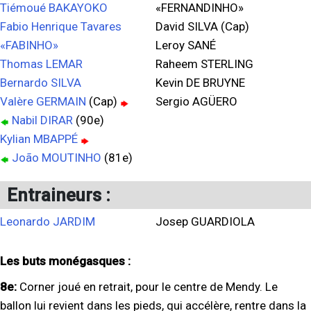
Tiémoué BAKAYOKO
«FERNANDINHO»
Fabio Henrique Tavares
David SILVA (Cap)
«FABINHO»
Leroy SANÉ
Thomas LEMAR
Raheem STERLING
Bernardo SILVA
Kevin DE BRUYNE
Valère GERMAIN
(Cap)
Sergio AGÜERO
Nabil DIRAR
(90e)
Kylian MBAPPÉ
João MOUTINHO
(81e)
Entraineurs :
Leonardo JARDIM
Josep GUARDIOLA
Les buts monégasques :
8e:
Corner joué en retrait, pour le centre de Mendy. Le
ballon lui revient dans les pieds, qui accélère, rentre dans la