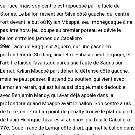
surface, mais son centre est repoussé par le tacle de
Stones. Le ballon revient sur Silva côté gauche, qui centre
fort devant le but où Kylian Mbappé, seul monégasque à ne
pas être hors-jeu, coupe au premier poteau et dévie le
ballon entre les jambes de Caballero.
29e:
Tacle de Raggi sur Agüero, sur une passe en
profondeur de Sterling, aux 18m. Subasic peut dégager, et
l'arbitre laisse l'avantage après une faute de Sagna sur
Lemar. Kylian Mbappé part défier la défense côté gauche,
mais ne peut passer. Il attend du soutien, qui vient avec
Lemar en retrait, qui est lui aussi bloqué, mais dédouble
avec Benjamin Mendy, qui avat déjà appelé dans la
profondeur quand Mbappé avait le ballon. Son centre à ras
de terre, en retrait au point de pénalty trouve le plat du pied
de Fabio Henrique Tavares «Fabinho», qui fusille Caballero.
77e:
Coup-franc de Lemar côté droit, qui met le ballon dans