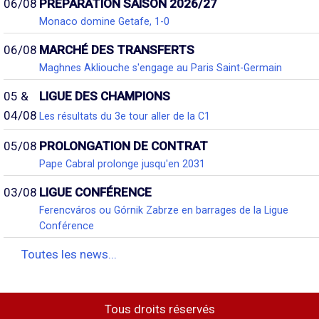
06/08
PRÉPARATION SAISON 2026/27
Monaco domine Getafe, 1-0
06/08
MARCHÉ DES TRANSFERTS
Maghnes Akliouche s'engage au Paris Saint-Germain
05 &
LIGUE DES CHAMPIONS
04/08
Les résultats du 3e tour aller de la C1
05/08
PROLONGATION DE CONTRAT
Pape Cabral prolonge jusqu'en 2031
03/08
LIGUE CONFÉRENCE
Ferencváros ou Górnik Zabrze en barrages de la Ligue
Conférence
Toutes les news...
Tous droits réservés