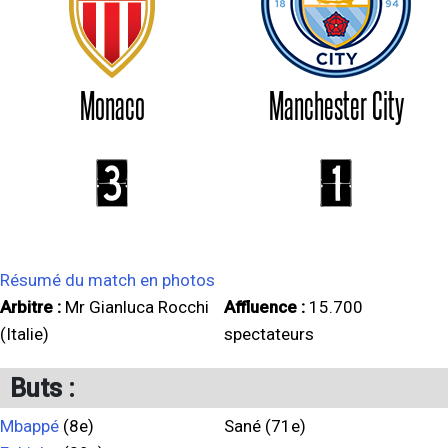
Monaco
Manchester City
3
1
Résumé du match en photos
Arbitre :
Mr Gianluca Rocchi
Affluence :
15.700
(Italie)
spectateurs
Buts :
Mbappé
(8e)
Sané (71e)