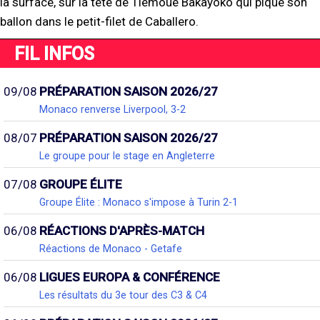
la surface, sur la tête de Tiémoué Bakayoko qui pique son
ballon dans le petit-filet de Caballero.
FIL INFOS
09/08
PRÉPARATION SAISON 2026/27
Monaco renverse Liverpool, 3-2
08/07
PRÉPARATION SAISON 2026/27
Le groupe pour le stage en Angleterre
07/08
GROUPE ÉLITE
Groupe Élite : Monaco s'impose à Turin 2-1
06/08
RÉACTIONS D'APRÈS-MATCH
Réactions de Monaco - Getafe
06/08
LIGUES EUROPA & CONFÉRENCE
Les résultats du 3e tour des C3 & C4