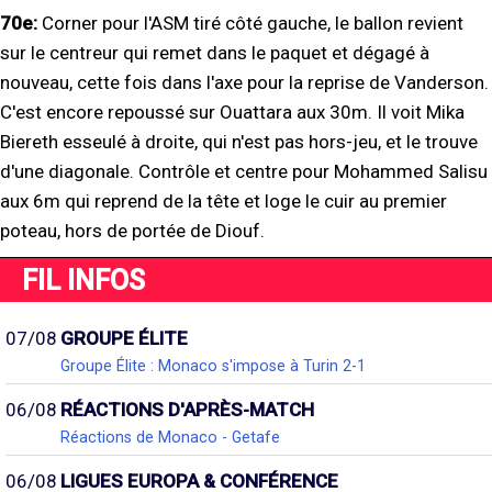
70e:
Corner pour l'ASM tiré côté gauche, le ballon revient
sur le centreur qui remet dans le paquet et dégagé à
nouveau, cette fois dans l'axe pour la reprise de Vanderson.
C'est encore repoussé sur Ouattara aux 30m. Il voit Mika
Biereth esseulé à droite, qui n'est pas hors-jeu, et le trouve
d'une diagonale. Contrôle et centre pour Mohammed Salisu
aux 6m qui reprend de la tête et loge le cuir au premier
poteau, hors de portée de Diouf.
FIL INFOS
07/08
GROUPE ÉLITE
Groupe Élite : Monaco s'impose à Turin 2-1
06/08
RÉACTIONS D'APRÈS-MATCH
Réactions de Monaco - Getafe
06/08
LIGUES EUROPA & CONFÉRENCE