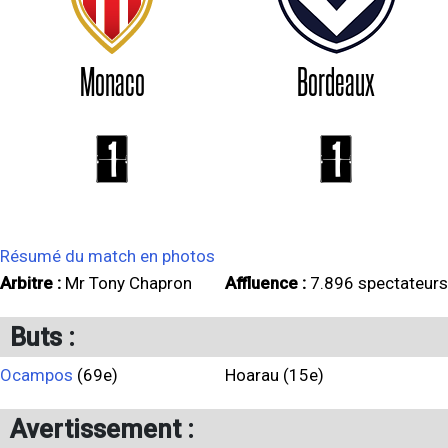
Monaco
Bordeaux
1
1
Résumé du match en photos
Arbitre :
Mr Tony Chapron
Affluence :
7.896 spectateurs
Buts :
Ocampos
(69e)
Hoarau (15e)
Avertissement :