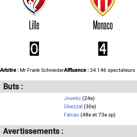
Lille
Monaco
0
4
Arbitre :
Mr Frank Schneider
Affluence :
34.146 spectateurs
Buts :
Jovetic
(24e)
Ghezzal
(30e)
Falcao
(48e et 73e sp)
Avertissements :