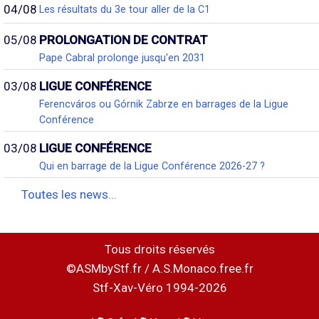
04/08
Les résultats du 3e tour aller de la C1
05/08
PROLONGATION DE CONTRAT
Pape Cabral prolonge jusqu'en 2031
03/08
LIGUE CONFÉRENCE
Ferencváros ou Górnik Zabrze en barrages de la Ligue
Conférence
03/08
LIGUE CONFÉRENCE
Qui en barrage de la Ligue Conférence 2026-27 ?
Toutes les news...
Tous droits réservés
©ASMbyStf.fr / A.S.Monaco.free.fr
Stf-Xav-Véro 1994-2026