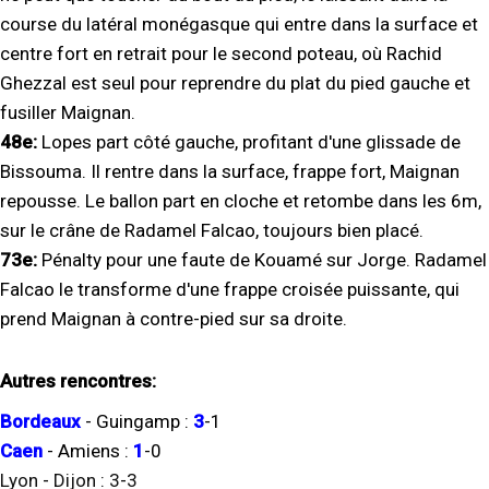
course du latéral monégasque qui entre dans la surface et
centre fort en retrait pour le second poteau, où Rachid
Ghezzal est seul pour reprendre du plat du pied gauche et
fusiller Maignan.
48e:
Lopes part côté gauche, profitant d'une glissade de
Bissouma. Il rentre dans la surface, frappe fort, Maignan
repousse. Le ballon part en cloche et retombe dans les 6m,
sur le crâne de Radamel Falcao, toujours bien placé.
73e:
Pénalty pour une faute de Kouamé sur Jorge. Radamel
Falcao le transforme d'une frappe croisée puissante, qui
prend Maignan à contre-pied sur sa droite.
Autres rencontres:
Bordeaux
-
Guingamp
:
3
-
1
Caen
-
Amiens
:
1
-
0
Lyon
-
Dijon
:
3
-
3