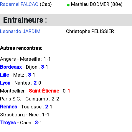
Radamel FALCAO
(Cap)
Mathieu BODMER (88e)
Entraineurs :
Leonardo JARDIM
Christophe PÉLISSIER
Autres rencontres:
Angers
-
Marseille
:
1
-
1
Bordeaux
-
Dijon
:
3
-
1
Lille
-
Metz
:
3
-
1
Lyon
-
Nantes
:
2
-
0
Montpellier
-
Saint-Étienne
:
0
-
1
Paris S.G.
-
Guingamp
:
2
-
2
Rennes
-
Toulouse
:
2
-
1
Strasbourg
-
Nice
:
1
-
1
Troyes
-
Caen
:
3
-
1