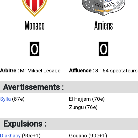
Monaco
Amiens
0
0
Arbitre :
Mr Mikaël Lesage
Affluence :
8.164 spectateurs
Avertissements :
Sylla
(87e)
El Hajjam (70e)
Zungu (76e)
Expulsions :
Diakhaby
(90e+1)
Gouano (90e+1)