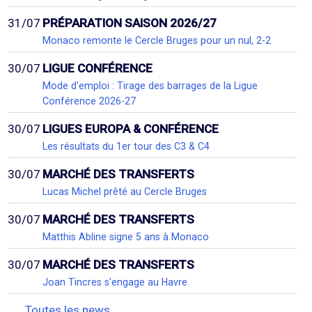
31/07
PRÉPARATION SAISON 2026/27
Monaco remonte le Cercle Bruges pour un nul, 2-2
30/07
LIGUE CONFÉRENCE
Mode d'emploi : Tirage des barrages de la Ligue
Conférence 2026-27
30/07
LIGUES EUROPA & CONFÉRENCE
Les résultats du 1er tour des C3 & C4
30/07
MARCHÉ DES TRANSFERTS
Lucas Michel prêté au Cercle Bruges
30/07
MARCHÉ DES TRANSFERTS
Matthis Abline signe 5 ans à Monaco
30/07
MARCHÉ DES TRANSFERTS
Joan Tincres s'engage au Havre
Toutes les news...