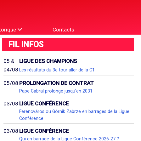
torique
Contacts
FIL INFOS
05 &
LIGUE DES CHAMPIONS
04/08
Les résultats du 3e tour aller de la C1
05/08
PROLONGATION DE CONTRAT
Pape Cabral prolonge jusqu'en 2031
03/08
LIGUE CONFÉRENCE
Ferencváros ou Górnik Zabrze en barrages de la Ligue
Conférence
03/08
LIGUE CONFÉRENCE
Qui en barrage de la Ligue Conférence 2026-27 ?