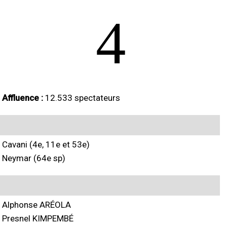
4
Affluence :
12.533 spectateurs
Cavani (4e, 11e et 53e)
Neymar (64e sp)
Alphonse ARÉOLA
Presnel KIMPEMBÉ