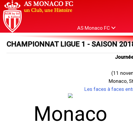
AS Monaco FC
CHAMPIONNAT LIGUE 1 - SAISON 201
Journée
(11 nove
Monaco, St
Les faces à faces ent
Monaco