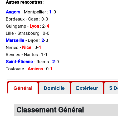
Autres rencontres:
Angers
-
Montpellier
:
1
-
0
Bordeaux
-
Caen
:
0
-
0
Guingamp
-
Lyon
:
2
-
4
Lille
-
Strasbourg
:
0
-
0
Marseille
-
Dijon
:
2
-
0
Nîmes
-
Nice
:
0
-
1
Rennes
-
Nantes
:
1
-
1
Saint-Étienne
-
Reims
:
2
-
0
Toulouse
-
Amiens
:
0
-
1
Général
Domicile
Extérieur
5 D
Classement Général