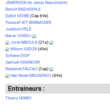
JEMERSON de Jesus Nascimento
Benoît BADIASHILE
Djibril SIDIBÉ
(Cap 69e)
Youssef AÏT BENNASSER
Judilson PELÉ
Nacer CHADLI
Jordi MBOULA
(21e)
Wilson ISIDOR
(49e)
Sofiane DIOP
Samuel GRANDSIR
Radamel FALCAO
(Cap)
Han-Noah MASSENGO
(69e)
Entraineurs :
Thierry HENRY