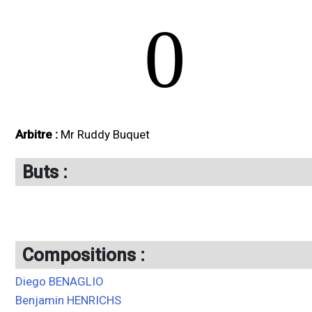
0
Arbitre :
Mr Ruddy Buquet
Buts :
Compositions :
Diego BENAGLIO
Benjamin HENRICHS