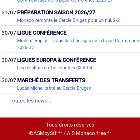
Qui en barrage de la Ligue Conférence 2026-27 ?
31/07
PRÉPARATION SAISON 2026/27
Monaco remonte le Cercle Bruges pour un nul, 2-2
30/07
LIGUE CONFÉRENCE
Mode d'emploi : Tirage des barrages de la Ligue Conférence
2026-27
30/07
LIGUES EUROPA & CONFÉRENCE
Les résultats du 1er tour des C3 & C4
30/07
MARCHÉ DES TRANSFERTS
Lucas Michel prêté au Cercle Bruges
Toutes les news...
Tous droits réservés
©ASMbyStf.fr / A.S.Monaco.free.fr