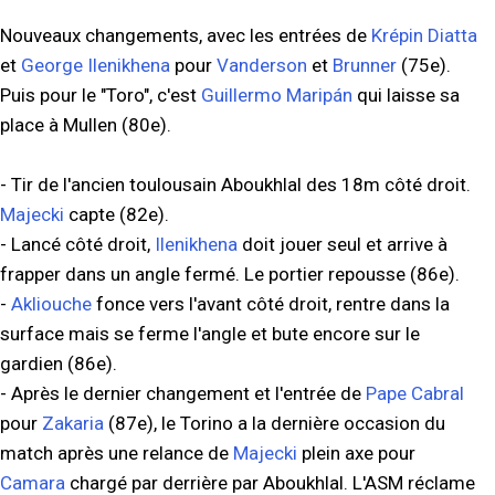
Nouveaux changements, avec les entrées de
Krépin Diatta
et
George Ilenikhena
pour
Vanderson
et
Brunner
(75e).
Puis pour le "Toro", c'est
Guillermo Maripán
qui laisse sa
place à Mullen (80e).
- Tir de l'ancien toulousain Aboukhlal des 18m côté droit.
Majecki
capte (82e).
- Lancé côté droit,
Ilenikhena
doit jouer seul et arrive à
frapper dans un angle fermé. Le portier repousse (86e).
-
Akliouche
fonce vers l'avant côté droit, rentre dans la
surface mais se ferme l'angle et bute encore sur le
gardien (86e).
- Après le dernier changement et l'entrée de
Pape Cabral
pour
Zakaria
(87e), le Torino a la dernière occasion du
match après une relance de
Majecki
plein axe pour
Camara
chargé par derrière par Aboukhlal. L'ASM réclame