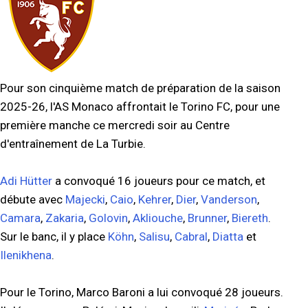
Pour son cinquième match de préparation de la saison
2025-26, l'AS Monaco affrontait le Torino FC, pour une
première manche ce mercredi soir au Centre
d'entraînement de La Turbie.
Adi Hütter
a convoqué 16 joueurs pour ce match, et
débute avec
Majecki
,
Caio
,
Kehrer
,
Dier
,
Vanderson
,
Camara
,
Zakaria
,
Golovin
,
Akliouche
,
Brunner
,
Biereth
.
Sur le banc, il y place
Köhn
,
Salisu
,
Cabral
,
Diatta
et
Ilenikhena
.
Pour le Torino, Marco Baroni a lui convoqué 28 joueurs.