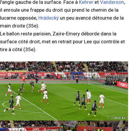
l'angle gauche de la surface. Face à
Kehrer
et
Vanderson
,
il enroule une frappe du droit qui prend le chemin de la
lucarne opposée,
Hrádecký
un peu avancé détourne de la
main droite (35e).
Le ballon reste parisien, Zaïre-Emery déborde dans la
surface côté droit, met en retrait pour Lee qui contrôle et
tire à côté (35e).