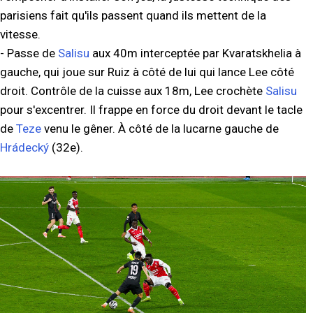
parisiens fait qu'ils passent quand ils mettent de la
vitesse.
- Passe de
Salisu
aux 40m interceptée par Kvaratskhelia à
gauche, qui joue sur Ruiz à côté de lui qui lance Lee côté
droit. Contrôle de la cuisse aux 18m, Lee crochète
Salisu
pour s'excentrer. Il frappe en force du droit devant le tacle
de
Teze
venu le gêner. À côté de la lucarne gauche de
Hrádecký
(32e).