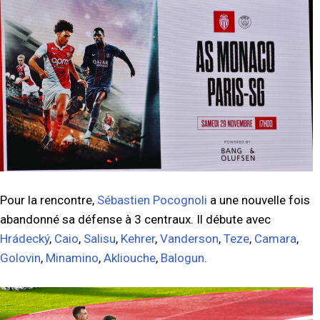
Pour la rencontre,
Sébastien Pocognoli
a une nouvelle fois
abandonné sa défense à 3 centraux. Il débute avec
Hrádecký
,
Caio
,
Salisu
,
Kehrer
,
Vanderson
,
Teze
,
Camara
,
Golovin
,
Minamino
,
Akliouche
,
Balogun
.