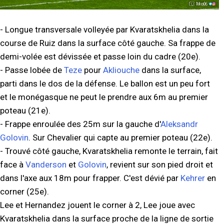
- Longue transversale volleyée par Kvaratskhelia dans la
course de Ruiz dans la surface côté gauche. Sa frappe de
demi-volée est dévissée et passe loin du cadre (20e).
- Passe lobée de
Teze
pour
Akliouche
dans la surface,
parti dans le dos de la défense. Le ballon est un peu fort
et le monégasque ne peut le prendre aux 6m au premier
poteau (21e).
- Frappe enroulée des 25m sur la gauche d'
Aleksandr
Golovin
. Sur Chevalier qui capte au premier poteau (22e).
- Trouvé côté gauche, Kvaratskhelia remonte le terrain, fait
face à
Vanderson
et
Golovin
, revient sur son pied droit et
dans l'axe aux 18m pour frapper. C'est dévié par
Kehrer
en
corner (25e).
Lee et Hernandez jouent le corner à 2, Lee joue avec
Kvaratskhelia dans la surface proche de la ligne de sortie