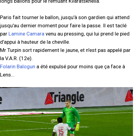
longs ballons pour le remuant Kvaratskhelia.
Paris fait tourner le ballon, jusqu'à son gardien qui attend
jusqu'au dernier moment pour faire la passe. Il est taclé
par
Lamine Camara
venu au pressing, qui lui prend le pied
d'appui à hauteur de la cheville.
Mr Turpin sort rapidement le jaune, et n'est pas appelé par
la V.A.R. (12e).
Folarin Balogun
a été expulsé pour moins que ça face à
Lens...