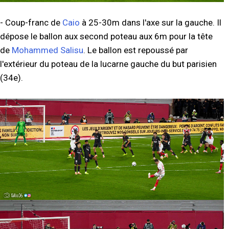
- Coup-franc de
Caio
à 25-30m dans l'axe sur la gauche. Il
dépose le ballon aux second poteau aux 6m pour la tête
de
Mohammed Salisu
. Le ballon est repoussé par
l'extérieur du poteau de la lucarne gauche du but parisien
(34e).