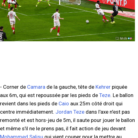
- Corner de
Camara
de la gauche, tête de
Kehrer
piquée
aux 6m, qui est repoussée par les pieds de
Teze
. Le ballon
revient dans les pieds de
Caio
aux 25m côté droit qui
centre immédiatement.
Jordan Teze
dans l'axe n'est pas
remonté et est hors-jeu de 5m, il saute pour jouer le ballon
et même s'il ne le prens pas, il fait action de jeu devant
Mohammed Salisu
qui vient couper pour la mettre au