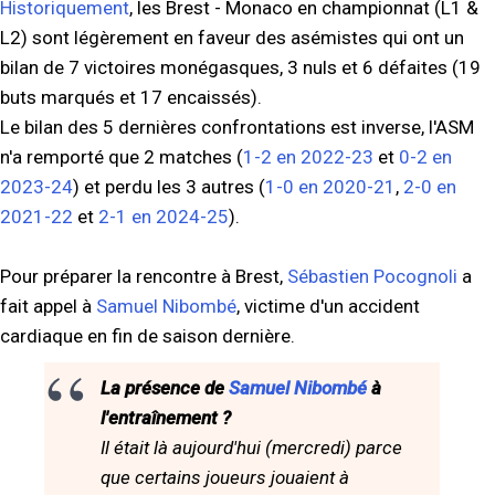
Historiquement
, les Brest - Monaco en championnat (L1 &
L2) sont légèrement en faveur des asémistes qui ont un
bilan de 7 victoires monégasques, 3 nuls et 6 défaites (19
buts marqués et 17 encaissés).
Le bilan des 5 dernières confrontations est inverse, l'ASM
n'a remporté que 2 matches (
1-2 en 2022-23
et
0-2 en
2023-24
) et perdu les 3 autres (
1-0 en 2020-21
,
2-0 en
2021-22
et
2-1 en 2024-25
).
Pour préparer la rencontre à Brest,
Sébastien Pocognoli
a
fait appel à
Samuel Nibombé
, victime d'un accident
cardiaque en fin de saison dernière.
La présence de
Samuel Nibombé
à
l'entraînement ?
Il était là aujourd'hui (mercredi) parce
que certains joueurs jouaient à