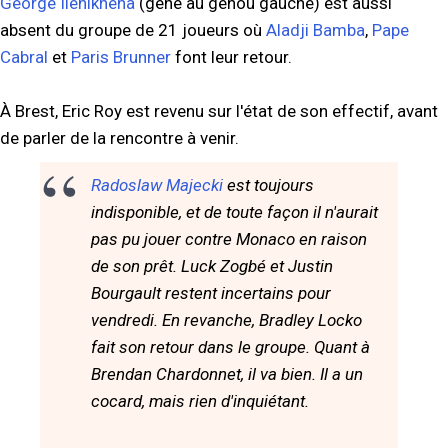
George Ilenikhena
(gêne au genou gauche) est aussi
absent du groupe de 21 joueurs où
Aladji Bamba
,
Pape
Cabral
et
Paris Brunner
font leur retour.
À Brest, Eric Roy est revenu sur l'état de son effectif, avant
de parler de la rencontre à venir.
Radoslaw Majecki
est toujours
indisponible, et de toute façon il n'aurait
pas pu jouer contre Monaco en raison
de son prêt. Luck Zogbé et Justin
Bourgault restent incertains pour
vendredi. En revanche, Bradley Locko
fait son retour dans le groupe. Quant à
Brendan Chardonnet, il va bien. Il a un
cocard, mais rien d'inquiétant.