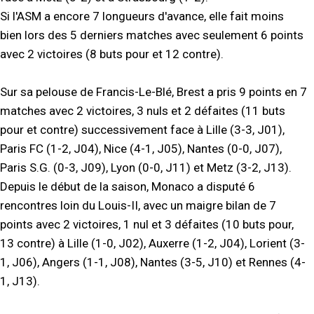
Si l'ASM a encore 7 longueurs d'avance, elle fait moins
bien lors des 5 derniers matches avec seulement 6 points
avec 2 victoires (8 buts pour et 12 contre).
Sur sa pelouse de Francis-Le-Blé, Brest a pris 9 points en 7
matches avec 2 victoires, 3 nuls et 2 défaites (11 buts
pour et contre) successivement face à Lille (3-3, J01),
Paris FC (1-2, J04), Nice (4-1, J05), Nantes (0-0, J07),
Paris S.G. (0-3, J09), Lyon (0-0, J11) et Metz (3-2, J13).
Depuis le début de la saison, Monaco a disputé 6
rencontres loin du Louis-II, avec un maigre bilan de 7
points avec 2 victoires, 1 nul et 3 défaites (10 buts pour,
13 contre) à Lille (1-0, J02), Auxerre (1-2, J04), Lorient (3-
1, J06), Angers (1-1, J08), Nantes (3-5, J10) et Rennes (4-
1, J13).