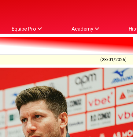
Equipe Pro
Academy
His
(28/01/2026)