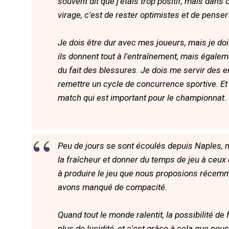
souvent dit que j'étais trop positif, mais dans
virage, c'est de rester optimistes et de penser 
Je dois être dur avec mes joueurs, mais je doi
ils donnent tout à l'entraînement, mais égalem
du fait des blessures. Je dois me servir des e
remettre un cycle de concurrence sportive. Et
match qui est important pour le championnat.
Peu de jours se sont écoulés depuis Naples, 
la fraîcheur et donner du temps de jeu à ceux
à produire le jeu que nous proposions récemm
avons manqué de compacité.
Quand tout le monde ralentit, la possibilité de f
plus de lucidité, et c'est grâce à cela que n