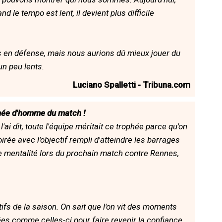
le tempo est lent, il devient plus difficile
es en défense, mais nous aurions dû mieux jouer du
un peu lents.
Luciano Spalletti - Tribuna.com
ophée d'homme du match !
l'ai dit, toute l'équipe méritait ce trophée parce qu'on
oirée avec l'objectif rempli d'atteindre les barrages
te mentalité lors du prochain match contre Rennes,
ifs de la saison. On sait que l'on vit des moments
rées comme celles-ci pour faire revenir la confiance