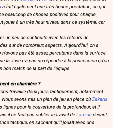
n
a fait également une très bonne prestation, ce qui
ne beaucoup de choses positives pour chaque
ut jouer à un très haut niveau dans ce système, car
r un peu de continuité avec les retours de
rides sur de nombreux aspects. Aujourd'hui, on a
 n'avons pas été assez percutants dans la surface,
ue la Juve n'a pas su répondre à la possession qu'on
n bon match de la part de l'équipe.
ment en charnière ?
 avons travaillé deux jours tactiquement, notamment
e. Nous avons mis un plan de jeu en place où
Zakaria
s lignes pour la couverture de la profondeur, et il
ais il ne faut pas oublier le travail de
Lamine
devant,
gence tactique, en sachant qu'il jouait avec une