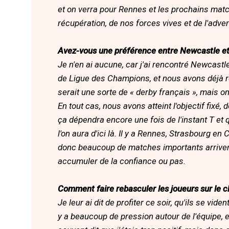
et on verra pour Rennes et les prochains matc
récupération, de nos forces vives et de l'adver
Avez-vous une préférence entre Newcastle et 
Je n'en ai aucune, car j'ai rencontré Newcast
de Ligue des Champions, et nous avons déjà r
serait une sorte de « derby français », mais on
En tout cas, nous avons atteint l'objectif fixé, 
ça dépendra encore une fois de l'instant T et 
l'on aura d'ici là. Il y a Rennes, Strasbourg e
donc beaucoup de matches importants arrivent a
accumuler de la confiance ou pas.
Comment faire rebasculer les joueurs sur le c
Je leur ai dit de profiter ce soir, qu'ils se vid
y a beaucoup de pression autour de l'équipe, 