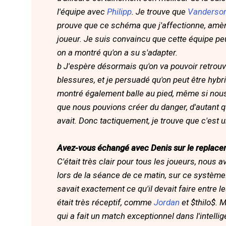
l'équipe avec
Philipp
. Je trouve que
Vanderso
prouve que ce schéma que j'affectionne, amè
joueur. Je suis convaincu que cette équipe pe
on a montré qu'on a su s'adapter.
b
J'espère désormais qu'on va pouvoir retrouve
blessures, et je persuadé qu'on peut être hyb
montré également balle au pied, même si nous
que nous pouvions créer du danger, d'autant q
avait. Donc tactiquement, je trouve que c'est u
Avez-vous échangé avec Denis sur le replace
C'était très clair pour tous les joueurs, nous
lors de la séance de ce matin, sur ce systèm
savait exactement ce qu'il devait faire entre le
était très réceptif, comme
Jordan
et $thilo$. M
qui a fait un match exceptionnel dans l'intelli