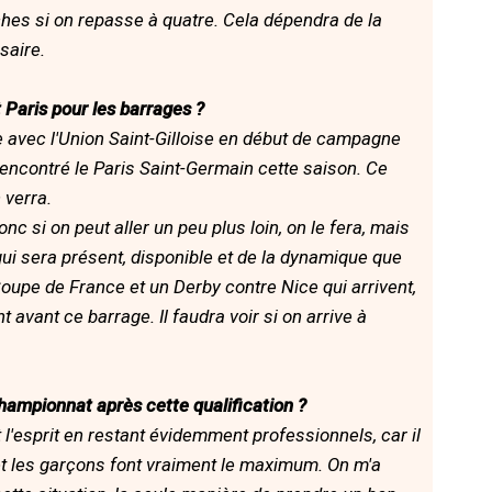
hes si on repasse à quatre. Cela dépendra de la
saire.
Paris pour les barrages ?
le avec l'Union Saint-Gilloise en début de campagne
encontré le Paris Saint-Germain cette saison. Ce
 verra.
donc si on peut aller un peu plus loin, on le fera, mais
qui sera présent, disponible et de la dynamique que
n Coupe de France et un Derby contre Nice qui arrivent,
vant ce barrage. Il faudra voir si on arrive à
hampionnat après cette qualification ?
ent l'esprit en restant évidemment professionnels, car il
et les garçons font vraiment le maximum. On m'a