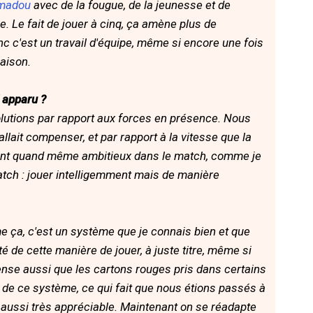
madou
avec de la fougue, de la jeunesse et de
se. Le fait de jouer à cinq, ça amène plus de
nc c'est un travail d'équipe, même si encore une fois
saison.
 apparu ?
olutions par rapport aux forces en présence. Nous
llait compenser, et par rapport à la vitesse que la
en étant quand même ambitieux dans le match, comme je
atch : jouer intelligemment mais de manière
e ça, c'est un système que je connais bien et que
 de cette manière de jouer, à juste titre, même si
ense aussi que les cartons rouges pris dans certains
n de ce système, ce qui fait que nous étions passés à
t aussi très appréciable. Maintenant on se réadapte