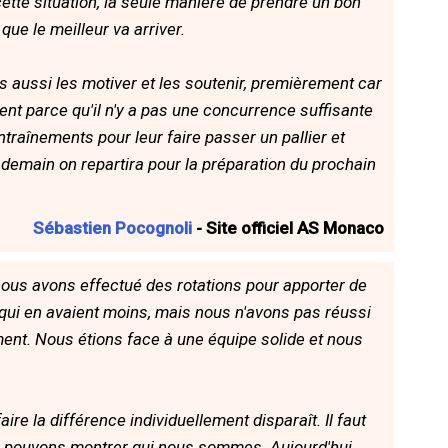
 cette situation, la seule manière de prendre un bon
que le meilleur va arriver.
s aussi les motiver et les soutenir, premièrement car
ent parce qu'il n'y a pas une concurrence suffisante
ntraînements pour leur faire passer un pallier et
 demain on repartira pour la préparation du prochain
Sébastien Pocognoli
- Site officiel AS Monaco
nous avons effectué des rotations pour apporter de
 qui en avaient moins, mais nous n'avons pas réussi
ent. Nous étions face à une équipe solide et nous
aire la différence individuellement disparaît. Il faut
ous pouvons montrer qui nous sommes. Aujourd'hui,