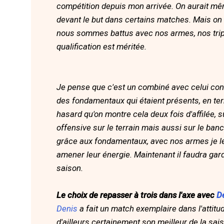
compétition depuis mon arrivée. On aurait même
devant le but dans certains matches. Mais on r
nous sommes battus avec nos armes, nos trip
qualification est méritée.
Je pense que c'est un combiné avec celui contre
des fondamentaux qui étaient présents, en term
hasard qu'on montre cela deux fois d'affilée, 
offensive sur le terrain mais aussi sur le ban
grâce aux fondamentaux, avec nos armes je le r
amener leur énergie. Maintenant il faudra gard
saison.
Le choix de repasser à trois dans l'axe avec
D
Denis
a fait un match exemplaire dans l'attitud
d'ailleurs certainement son meilleur de la sai