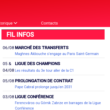
torique
Contacts
FIL INFOS
06/08
MARCHÉ DES TRANSFERTS
Maghnes Akliouche s'engage au Paris Saint-Germain
05 &
LIGUE DES CHAMPIONS
04/08
Les résultats du 3e tour aller de la C1
05/08
PROLONGATION DE CONTRAT
Pape Cabral prolonge jusqu'en 2031
03/08
LIGUE CONFÉRENCE
Ferencváros ou Górnik Zabrze en barrages de la Ligue
Conférence