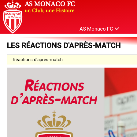
AS Monaco FC
LES RÉACTIONS D'APRÈS-MATCH
Réactions d'après-match