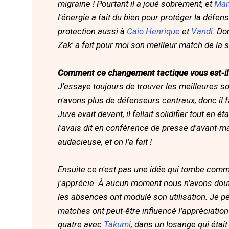
migraine ! Pourtant il a joué sobrement, et
Ma
l'énergie a fait du bien pour protéger la défen
protection aussi à
Caio Henrique
et
Vandi
. Do
Zak' a fait pour moi son meilleur match de la 
Comment ce changement tactique vous est-il
J'essaye toujours de trouver les meilleures s
n'avons plus de défenseurs centraux, donc il fa
Juve avait devant, il fallait solidifier tout 
l'avais dit en conférence de presse d'avant-m
audacieuse, et on l'a fait !
Ensuite ce n'est pas une idée qui tombe comm
j'apprécie. À aucun moment nous n'avons douté
les absences ont modulé son utilisation. Je p
matches ont peut-être influencé l'appréciatio
quatre avec
Takumi
, dans un losange qui étai