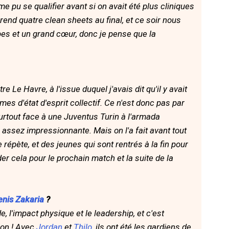
 pu se qualifier avant si on avait été plus cliniques
end quatre clean sheets au final, et ce soir nous
es et un grand cœur, donc je pense que la
 Le Havre, à l'issue duquel j'avais dit qu'il y avait
es d'état d'esprit collectif. Ce n'est donc pas par
surtout face à une Juventus Turin à l'armada
c assez impressionnante. Mais on l'a fait avant tout
épète, et des jeunes qui sont rentrés à la fin pour
er cela pour le prochain match et la suite de la
enis Zakaria
?
e, l'impact physique et le leadership, et c'est
son ! Avec
Jordan
et
Thilo
, ils ont été les gardiens de