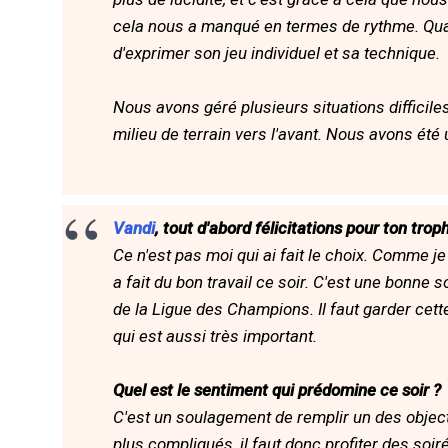
cela nous a manqué en termes de rythme. Quand 
d'exprimer son jeu individuel et sa technique.
Nous avons géré plusieurs situations difficil
milieu de terrain vers l'avant. Nous avons été 
Vandi
, tout d'abord félicitations pour ton tr
Ce n'est pas moi qui ai fait le choix. Comme je 
a fait du bon travail ce soir. C'est une bonne s
de la Ligue des Champions. Il faut garder cet
qui est aussi très important.
Quel est le sentiment qui prédomine ce soir ?
C'est un soulagement de remplir un des object
plus compliqués, il faut donc profiter des soi