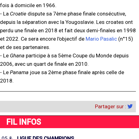
fois à domicile en 1966.
- La
Croatie
dispute sa 7ème phase finale consécutive,
depuis la séparation avec la Yougoslavie. Les croates ont
perdu une finale en 2018 et fait deux demi-finales en 1998
et 2022. Ce sera encore l'objectif de
Mario Pasalic
(n°15)
et de ses partenaires.
- Le
Ghana
participe à sa 5ème Coupe du Monde depuis
2006, avec un quart de finale en 2010.
- Le
Panama
joue sa 2ème phase finale après celle de
2018.
Partager sur :
FIL INFOS
05 &
LIGUE DES CHAMPIONS