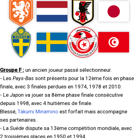
Groupe F :
un ancien joueur passé sélectionneur.
- Les
Pays-Bas
sont présents pour la 12ème fois en phase
finale, avec 3 finales perdues en 1974, 1978 et 2010.
- Le
Japon
va jouer sa 8ème phase finale consécutive
depuis 1998, avec 4 huitièmes de finale.
Blessé,
Takumi Minamino
est forfait mais accompagne
ses partenaires.
- La
Suède
dispute sa 13ème compétition mondiale, avec
2 troisièmes places en 1950 et 1994.