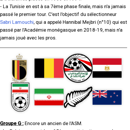
- La
Tunisie
en est à sa 7ème phase finale, mais n'a jamais
passé le premier tour. C'est l'objectif du sélectionneur
Sabri Lamouchi
, qui a appelé Hannibal Mejbri (n°10) qui est
passé par l'Académie monégasque en 2018-19, mais n'a
jamais joué avec les pros.
Groupe G :
Encore un ancien de l'ASM.