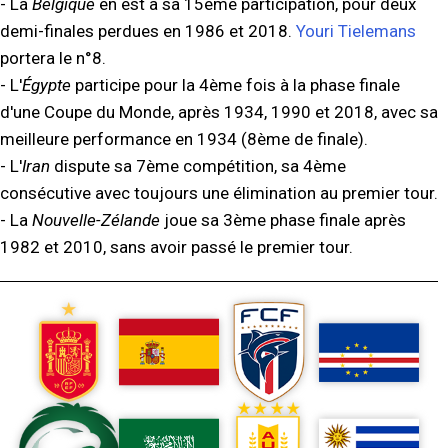
- La
Belgique
en est à sa 15ème participation, pour deux
demi-finales perdues en 1986 et 2018.
Youri Tielemans
portera le n°8.
- L'
Égypte
participe pour la 4ème fois à la phase finale
d'une Coupe du Monde, après 1934, 1990 et 2018, avec sa
meilleure performance en 1934 (8ème de finale).
- L'
Iran
dispute sa 7ème compétition, sa 4ème
consécutive avec toujours une élimination au premier tour.
- La
Nouvelle-Zélande
joue sa 3ème phase finale après
1982 et 2010, sans avoir passé le premier tour.