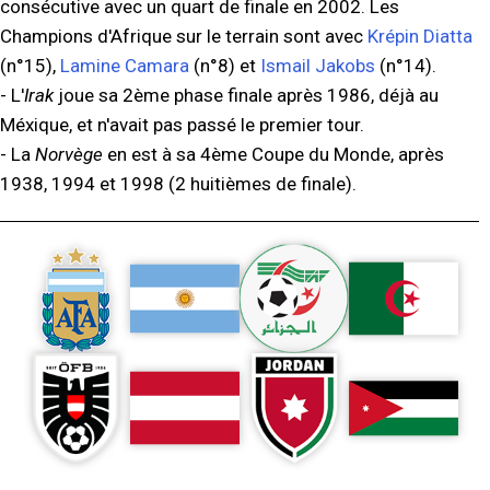
consécutive avec un quart de finale en 2002. Les
Champions d'Afrique sur le terrain sont avec
Krépin Diatta
(n°15),
Lamine Camara
(n°8) et
Ismail Jakobs
(n°14).
- L'
Irak
joue sa 2ème phase finale après 1986, déjà au
Méxique, et n'avait pas passé le premier tour.
- La
Norvège
en est à sa 4ème Coupe du Monde, après
1938, 1994 et 1998 (2 huitièmes de finale).