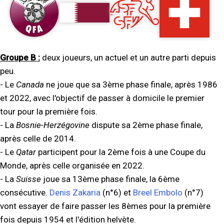
Groupe B :
deux joueurs, un actuel et un autre parti depuis
peu.
- Le
Canada
ne joue que sa 3ème phase finale, après 1986
et 2022, avec l'objectif de passer à domicile le premier
tour pour la première fois.
- La
Bosnie-Herzégovine
dispute sa 2ème phase finale,
après celle de 2014.
- Le
Qatar
participent pour la 2ème fois à une Coupe du
Monde, après celle organisée en 2022.
- La
Suisse
joue sa 13ème phase finale, la 6ème
consécutive.
Denis Zakaria
(n°6) et
Breel Embolo
(n°7)
vont essayer de faire passer les 8èmes pour la première
fois depuis 1954 et l'édition helvète.