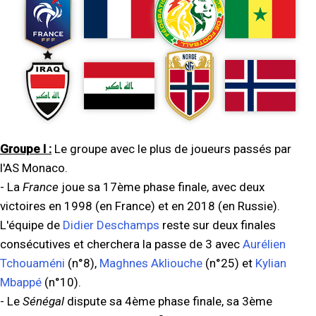
Groupe I :
Le groupe avec le plus de joueurs passés par
l'AS Monaco.
- La
France
joue sa 17ème phase finale, avec deux
victoires en 1998 (en France) et en 2018 (en Russie).
L'équipe de
Didier Deschamps
reste sur deux finales
consécutives et cherchera la passe de 3 avec
Aurélien
Tchouaméni
(n°8),
Maghnes Akliouche
(n°25) et
Kylian
Mbappé
(n°10).
- Le
Sénégal
dispute sa 4ème phase finale, sa 3ème