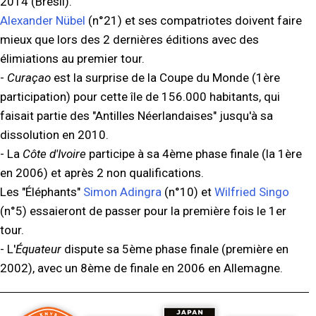
2014 (Brésil).
Alexander Nübel
(n°21) et ses compatriotes doivent faire
mieux que lors des 2 dernières éditions avec des
élimiations au premier tour.
-
Curaçao
est la surprise de la Coupe du Monde (1ère
participation) pour cette île de 156.000 habitants, qui
faisait partie des "Antilles Néerlandaises" jusqu'à sa
dissolution en 2010.
- La
Côte d'Ivoire
participe à sa 4ème phase finale (la 1ère
en 2006) et après 2 non qualifications.
Les "Éléphants"
Simon Adingra
(n°10) et
Wilfried Singo
(n°5) essaieront de passer pour la première fois le 1er
tour.
- L'
Équateur
dispute sa 5ème phase finale (première en
2002), avec un 8ème de finale en 2006 en Allemagne.