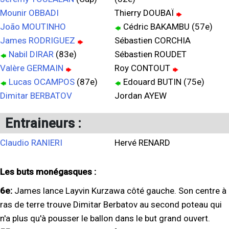
Mounir OBBADI
Thierry DOUBAÏ
João MOUTINHO
Cédric BAKAMBU (57e)
James RODRIGUEZ
Sébastien CORCHIA
Nabil DIRAR
(83e)
Sébastien ROUDET
Valère GERMAIN
Roy CONTOUT
Lucas OCAMPOS
(87e)
Edouard BUTIN (75e)
Dimitar BERBATOV
Jordan AYEW
Entraineurs :
Claudio RANIERI
Hervé RENARD
Les buts monégasques :
6e:
James lance Layvin Kurzawa côté gauche. Son centre à
ras de terre trouve Dimitar Berbatov au second poteau qui
n'a plus qu'à pousser le ballon dans le but grand ouvert.