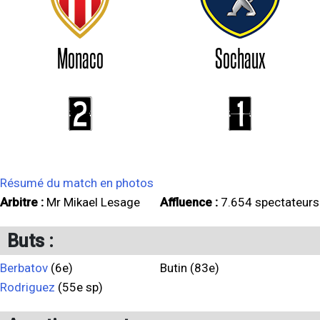
Monaco
Sochaux
2
1
Résumé du match en photos
Arbitre :
Mr Mikael Lesage
Affluence :
7.654 spectateurs
Buts :
Berbatov
(6e)
Butin (83e)
Rodriguez
(55e sp)