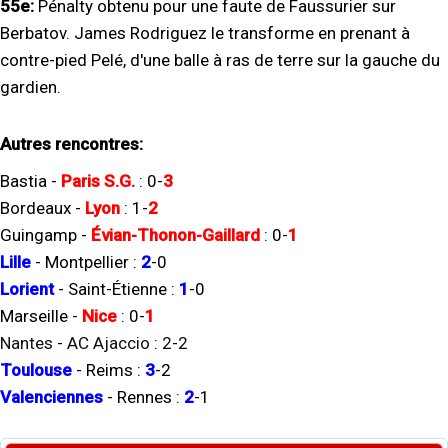
55e:
Pénalty obtenu pour une faute de Faussurier sur
Berbatov. James Rodriguez le transforme en prenant à
contre-pied Pelé, d'une balle à ras de terre sur la gauche du
gardien.
Autres rencontres:
Bastia
-
Paris S.G.
:
0
-
3
Bordeaux
-
Lyon
:
1
-
2
Guingamp
-
Évian-Thonon-Gaillard
:
0
-
1
Lille
-
Montpellier
:
2
-
0
Lorient
-
Saint-Étienne
:
1
-
0
Marseille
-
Nice
:
0
-
1
Nantes
-
AC Ajaccio
:
2
-
2
Toulouse
-
Reims
:
3
-
2
Valenciennes
-
Rennes
:
2
-
1