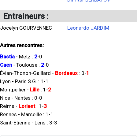
Entraineurs :
Jocelyn GOURVENNEC
Leonardo JARDIM
Autres rencontres:
Bastia
-
Metz
:
2
-
0
Caen
-
Toulouse
:
2
-
0
Évian-Thonon-Gaillard
-
Bordeaux
:
0
-
1
Lyon
-
Paris S.G.
:
1
-
1
Montpellier
-
Lille
:
1
-
2
Nice
-
Nantes
:
0
-
0
Reims
-
Lorient
:
1
-
3
Rennes
-
Marseille
:
1
-
1
Saint-Étienne
-
Lens
:
3
-
3