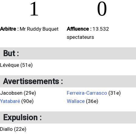
1
0
Arbitre :
Mr Ruddy Buquet
Affluence :
13.532
spectateurs
But :
Lévêque (51e)
Avertissements :
Jacobsen (29e)
Ferreira-Carrasco
(31e)
Yatabaré
(90e)
Wallace
(36e)
Expulsion :
Diallo (22e)