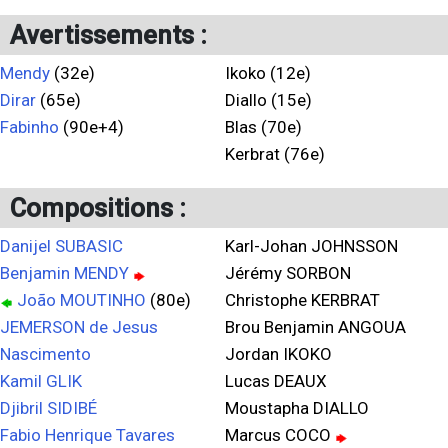
Avertissements :
Mendy
(32e)
Ikoko (12e)
Dirar
(65e)
Diallo (15e)
Fabinho
(90e+4)
Blas (70e)
Kerbrat (76e)
Compositions :
Danijel SUBASIC
Karl-Johan JOHNSSON
Benjamin MENDY
Jérémy SORBON
João MOUTINHO
(80e)
Christophe KERBRAT
JEMERSON de Jesus
Brou Benjamin ANGOUA
Nascimento
Jordan IKOKO
Kamil GLIK
Lucas DEAUX
Djibril SIDIBÉ
Moustapha DIALLO
Fabio Henrique Tavares
Marcus COCO