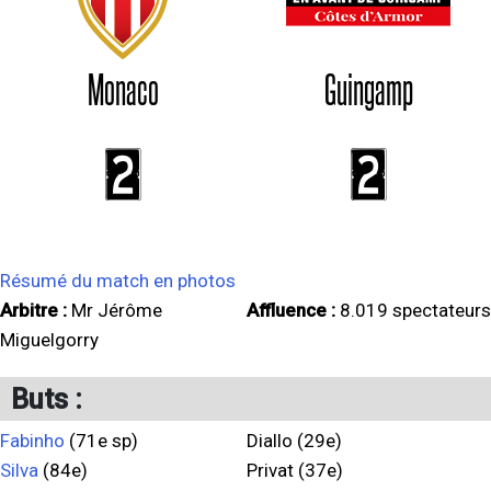
Monaco
Guingamp
2
2
Résumé du match en photos
Arbitre :
Mr Jérôme
Affluence :
8.019 spectateurs
Miguelgorry
Buts :
Fabinho
(71e sp)
Diallo (29e)
Silva
(84e)
Privat (37e)