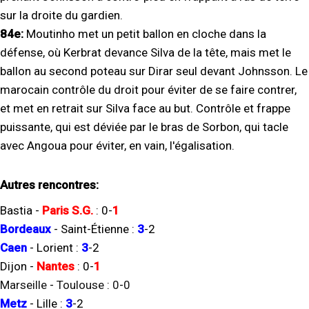
sur la droite du gardien.
84e:
Moutinho met un petit ballon en cloche dans la
défense, où Kerbrat devance Silva de la tête, mais met le
ballon au second poteau sur Dirar seul devant Johnsson. Le
marocain contrôle du droit pour éviter de se faire contrer,
et met en retrait sur Silva face au but. Contrôle et frappe
puissante, qui est déviée par le bras de Sorbon, qui tacle
avec Angoua pour éviter, en vain, l'égalisation.
Autres rencontres:
Bastia
-
Paris S.G.
:
0
-
1
Bordeaux
-
Saint-Étienne
:
3
-
2
Caen
-
Lorient
:
3
-
2
Dijon
-
Nantes
:
0
-
1
Marseille
-
Toulouse
:
0
-
0
Metz
-
Lille
:
3
-
2