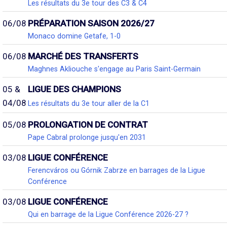
Les résultats du 3e tour des C3 & C4
06/08
PRÉPARATION SAISON 2026/27
Monaco domine Getafe, 1-0
06/08
MARCHÉ DES TRANSFERTS
Maghnes Akliouche s'engage au Paris Saint-Germain
05 &
LIGUE DES CHAMPIONS
04/08
Les résultats du 3e tour aller de la C1
05/08
PROLONGATION DE CONTRAT
Pape Cabral prolonge jusqu'en 2031
03/08
LIGUE CONFÉRENCE
Ferencváros ou Górnik Zabrze en barrages de la Ligue
Conférence
03/08
LIGUE CONFÉRENCE
Qui en barrage de la Ligue Conférence 2026-27 ?