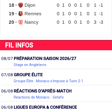
18
Dijon
0
1
0
0
1
0
1
-1
19
Rennes
0
1
0
0
1
0
1
-1
20
Nancy
0
1
0
0
1
0
3
-3
FIL INFOS
08/07
PRÉPARATION SAISON 2026/27
Stage en Angleterre
07/08
GROUPE ÉLITE
Groupe Élite : Monaco s'impose à Turin 2-1
06/08
RÉACTIONS D'APRÈS-MATCH
Réactions de Monaco - Getafe
06/08
LIGUES EUROPA & CONFÉRENCE