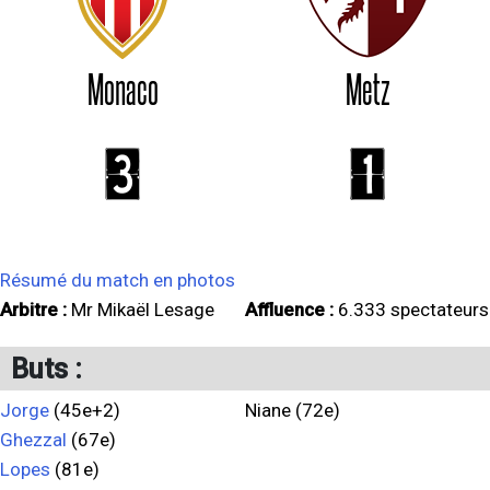
Monaco
Metz
3
1
Résumé du match en photos
Arbitre :
Mr Mikaël Lesage
Affluence :
6.333 spectateurs
Buts :
Jorge
(45e+2)
Niane (72e)
Ghezzal
(67e)
Lopes
(81e)