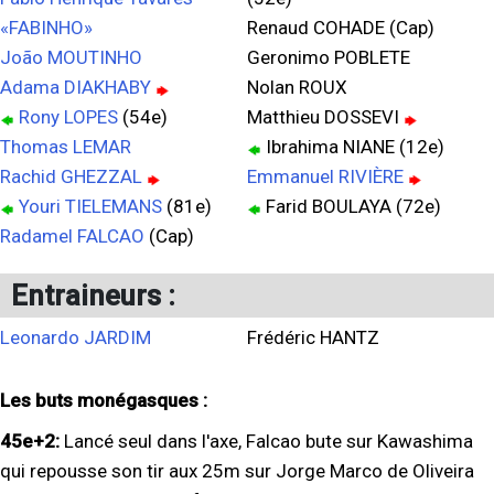
«FABINHO»
Renaud COHADE (Cap)
João MOUTINHO
Geronimo POBLETE
Adama DIAKHABY
Nolan ROUX
Rony LOPES
(54e)
Matthieu DOSSEVI
Thomas LEMAR
Ibrahima NIANE (12e)
Rachid GHEZZAL
Emmanuel RIVIÈRE
Youri TIELEMANS
(81e)
Farid BOULAYA (72e)
Radamel FALCAO
(Cap)
Entraineurs :
Leonardo JARDIM
Frédéric HANTZ
Les buts monégasques :
45e+2:
Lancé seul dans l'axe, Falcao bute sur Kawashima
qui repousse son tir aux 25m sur Jorge Marco de Oliveira