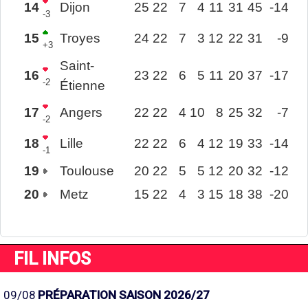
14
Dijon
25
22
7
4
11
31
45
-14
-3
15
Troyes
24
22
7
3
12
22
31
-9
+3
Saint-
16
23
22
6
5
11
20
37
-17
-2
Étienne
17
Angers
22
22
4
10
8
25
32
-7
-2
18
Lille
22
22
6
4
12
19
33
-14
-1
19
Toulouse
20
22
5
5
12
20
32
-12
20
Metz
15
22
4
3
15
18
38
-20
FIL INFOS
09/08
PRÉPARATION SAISON 2026/27