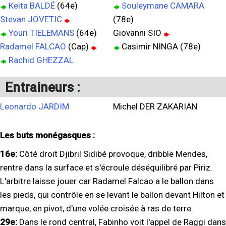
Keita BALDÉ
(64e)
Souleymane CAMARA
Stevan JOVETIC
(78e)
Youri TIELEMANS
(64e)
Giovanni SIO
Radamel FALCAO
(Cap)
Casimir NINGA (78e)
Rachid GHEZZAL
Entraineurs :
Leonardo JARDIM
Michel DER ZAKARIAN
Les buts monégasques :
16e:
Côté droit Djibril Sidibé provoque, dribble Mendes,
rentre dans la surface et s'écroule déséquilibré par Piriz.
L'arbitre laisse jouer car Radamel Falcao a le ballon dans
les pieds, qui contrôle en se levant le ballon devant Hilton et
marque, en pivot, d'une volée croisée à ras de terre.
29e:
Dans le rond central, Fabinho voit l'appel de Raggi dans