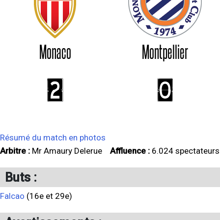
Monaco
Montpellier
2
0
Résumé du match en photos
Arbitre :
Mr Amaury Delerue
Affluence :
6.024 spectateurs
Buts :
Falcao
(16e et 29e)