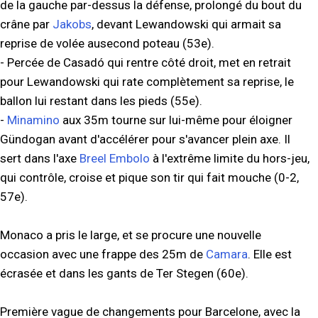
de la gauche par-dessus la défense, prolongé du bout du
crâne par
Jakobs
, devant Lewandowski qui armait sa
reprise de volée ausecond poteau (53e).
- Percée de Casadó qui rentre côté droit, met en retrait
pour Lewandowski qui rate complètement sa reprise, le
ballon lui restant dans les pieds (55e).
-
Minamino
aux 35m tourne sur lui-même pour éloigner
Gündogan avant d'accélérer pour s'avancer plein axe. Il
sert dans l'axe
Breel Embolo
à l'extrême limite du hors-jeu,
qui contrôle, croise et pique son tir qui fait mouche (0-2,
57e).
Monaco a pris le large, et se procure une nouvelle
occasion avec une frappe des 25m de
Camara
. Elle est
écrasée et dans les gants de Ter Stegen (60e).
Première vague de changements pour Barcelone, avec la