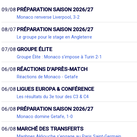
09/08
PRÉPARATION SAISON 2026/27
Monaco renverse Liverpool, 3-2
08/07
PRÉPARATION SAISON 2026/27
Le groupe pour le stage en Angleterre
07/08
GROUPE ÉLITE
Groupe Élite : Monaco s'impose à Turin 2-1
06/08
RÉACTIONS D'APRÈS-MATCH
Réactions de Monaco - Getafe
06/08
LIGUES EUROPA & CONFÉRENCE
Les résultats du 3e tour des C3 & C4
06/08
PRÉPARATION SAISON 2026/27
Monaco domine Getafe, 1-0
06/08
MARCHÉ DES TRANSFERTS
Maghnes Akliouche s'engage au Paris Saint-Germain