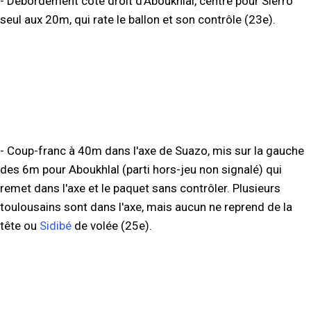
- Débordement côté droit d'Aboukhlal, centre pour Sierro
seul aux 20m, qui rate le ballon et son contrôle (23e).
- Coup-franc à 40m dans l'axe de Suazo, mis sur la gauche
des 6m pour Aboukhlal (parti hors-jeu non signalé) qui
remet dans l'axe et le paquet sans contrôler. Plusieurs
toulousains sont dans l'axe, mais aucun ne reprend de la
tête ou
Sidibé
de volée (25e).