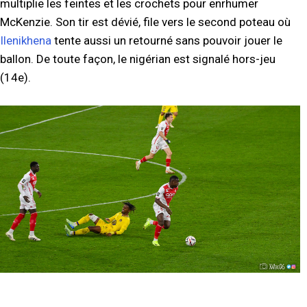
multiplie les feintes et les crochets pour enrhumer
McKenzie. Son tir est dévié, file vers le second poteau où
Ilenikhena
tente aussi un retourné sans pouvoir jouer le
ballon. De toute façon, le nigérian est signalé hors-jeu
(14e).