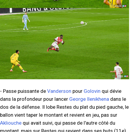
- Passe puissante de
Vanderson
pour
Golovin
qui dévie
dans la profondeur pour lancer
George Ilenikhena
dans le
dos de la défense. Il lobe Restes du plat du pied gauche, le
ballon vient taper le montant et revient en jeu, pas sur
Akliouche
qui avait suivi, qui passe de l'autre côté du
montant, mais sur Restes qui revient dans ses buts (11e).