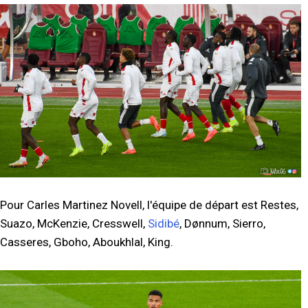
Pour Carles Martinez Novell, l'équipe de départ est Restes,
Suazo, McKenzie, Cresswell,
Sidibé
, Dønnum, Sierro,
Casseres, Gboho, Aboukhlal, King.