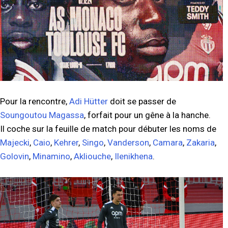
Pour la rencontre,
Adi Hütter
doit se passer de
Soungoutou Magassa
, forfait pour un gêne à la hanche.
Il coche sur la feuille de match pour débuter les noms de
Majecki
,
Caio
,
Kehrer
,
Singo
,
Vanderson
,
Camara
,
Zakaria
,
Golovin
,
Minamino
,
Akliouche
,
Ilenikhena
.