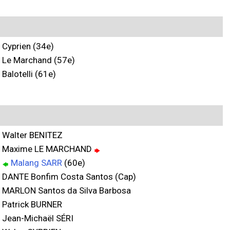
Cyprien (34e)
Le Marchand (57e)
Balotelli (61e)
Walter BENITEZ
Maxime LE MARCHAND
Malang SARR
(60e)
DANTE Bonfim Costa Santos (Cap)
MARLON Santos da Silva Barbosa
Patrick BURNER
Jean-Michaël SÉRI