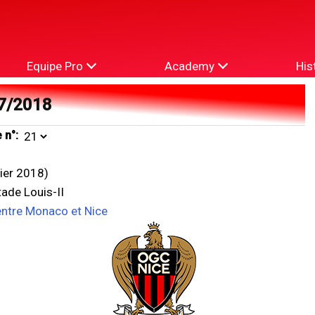
Equipe Pro
Academy
His
7/2018
 n°:
vier 2018)
ade Louis-II
entre Monaco et Nice