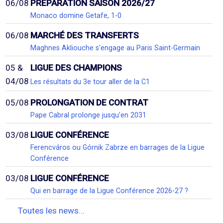
06/08
PRÉPARATION SAISON 2026/27
Monaco domine Getafe, 1-0
06/08
MARCHÉ DES TRANSFERTS
Maghnes Akliouche s'engage au Paris Saint-Germain
05 &
LIGUE DES CHAMPIONS
04/08
Les résultats du 3e tour aller de la C1
05/08
PROLONGATION DE CONTRAT
Pape Cabral prolonge jusqu'en 2031
03/08
LIGUE CONFÉRENCE
Ferencváros ou Górnik Zabrze en barrages de la Ligue
Conférence
03/08
LIGUE CONFÉRENCE
Qui en barrage de la Ligue Conférence 2026-27 ?
Toutes les news...