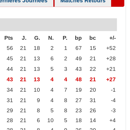
ernières Journées
Matches Retours
Pts
J.
G.
N.
P.
bp
bc
+/-
56
21
18
2
1
67
15
+52
45
21
13
6
2
49
21
+28
44
21
13
5
3
43
22
+21
43
21
13
4
4
48
21
+27
34
21
10
4
7
19
20
-1
31
21
9
4
8
27
31
-4
29
21
8
5
8
23
26
-3
28
21
6
10
5
18
14
+4