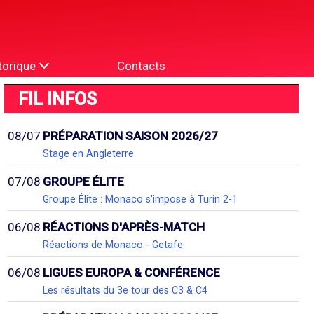
torique
Contacts
FIL INFOS
08/07
PRÉPARATION SAISON 2026/27
Stage en Angleterre
07/08
GROUPE ÉLITE
Groupe Élite : Monaco s'impose à Turin 2-1
06/08
RÉACTIONS D'APRÈS-MATCH
Réactions de Monaco - Getafe
06/08
LIGUES EUROPA & CONFÉRENCE
Les résultats du 3e tour des C3 & C4