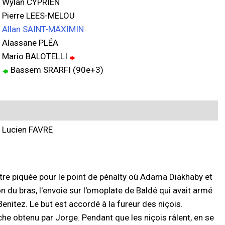
Wylan CYPRIEN
Pierre LEES-MELOU
Allan SAINT-MAXIMIN
Alassane PLÉA
Mario BALOTELLI
Bassem SRARFI (90e+3)
Lucien FAVRE
tre piquée pour le point de pénalty où Adama Diakhaby et
on du bras, l'envoie sur l'omoplate de Baldé qui avait armé
Benitez. Le but est accordé à la fureur des niçois.
uche obtenu par Jorge. Pendant que les niçois râlent, en se