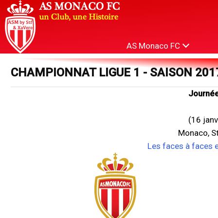
AS Monaco FC
CHAMPIONNAT LIGUE 1 - SAISON 201
Journée
(16 jan
Monaco, St
Les faces à faces 