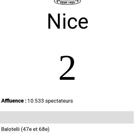
Nice
2
Affluence :
10.533 spectateurs
Balotelli (47e et 68e)