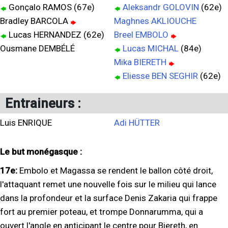
Gonçalo RAMOS (67e)
Aleksandr GOLOVIN
(62e)
Bradley BARCOLA
Maghnes AKLIOUCHE
Lucas HERNANDEZ (62e)
Breel EMBOLO
Ousmane DEMBÉLÉ
Lucas MICHAL
(84e)
Mika BIERETH
Eliesse BEN SEGHIR
(62e)
Entraineurs :
Luis ENRIQUE
Adi HÜTTER
Le but monégasque :
17e:
Embolo et Magassa se rendent le ballon côté droit,
l'attaquant remet une nouvelle fois sur le milieu qui lance
dans la profondeur et la surface Denis Zakaria qui frappe
fort au premier poteau, et trompe Donnarumma, qui a
ouvert l'angle en anticipant le centre pour Biereth, en