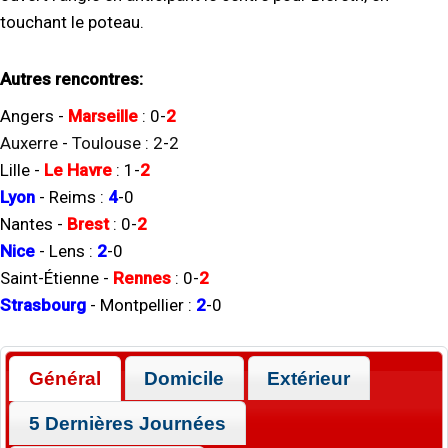
touchant le poteau.
Autres rencontres:
Angers
-
Marseille
:
0
-
2
Auxerre
-
Toulouse
:
2
-
2
Lille
-
Le Havre
:
1
-
2
Lyon
-
Reims
:
4
-
0
Nantes
-
Brest
:
0
-
2
Nice
-
Lens
:
2
-
0
Saint-Étienne
-
Rennes
:
0
-
2
Strasbourg
-
Montpellier
:
2
-
0
Général
Domicile
Extérieur
5 Dernières Journées