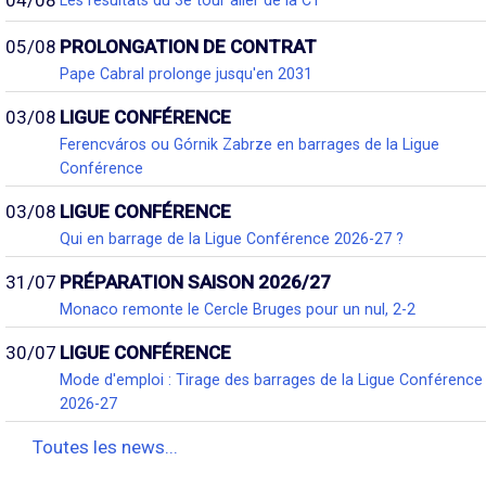
Les résultats du 3e tour aller de la C1
05/08
PROLONGATION DE CONTRAT
Pape Cabral prolonge jusqu'en 2031
03/08
LIGUE CONFÉRENCE
Ferencváros ou Górnik Zabrze en barrages de la Ligue
Conférence
03/08
LIGUE CONFÉRENCE
Qui en barrage de la Ligue Conférence 2026-27 ?
31/07
PRÉPARATION SAISON 2026/27
Monaco remonte le Cercle Bruges pour un nul, 2-2
30/07
LIGUE CONFÉRENCE
Mode d'emploi : Tirage des barrages de la Ligue Conférence
2026-27
Toutes les news...