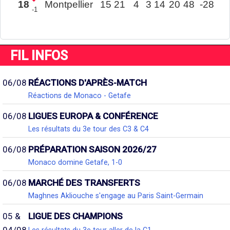
18
Montpellier
15
21
4
3
14
20
48
-28
-1
FIL INFOS
06/08
RÉACTIONS D'APRÈS-MATCH
Réactions de Monaco - Getafe
06/08
LIGUES EUROPA & CONFÉRENCE
Les résultats du 3e tour des C3 & C4
06/08
PRÉPARATION SAISON 2026/27
Monaco domine Getafe, 1-0
06/08
MARCHÉ DES TRANSFERTS
Maghnes Akliouche s'engage au Paris Saint-Germain
05 &
LIGUE DES CHAMPIONS
04/08