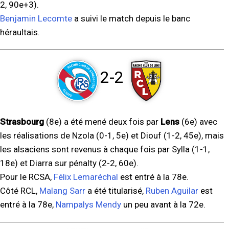
2, 90e+3).
Benjamin Lecomte
a suivi le match depuis le banc
héraultais.
2-2
Strasbourg
(8e) a été mené deux fois par
Lens
(6e) avec
les réalisations de Nzola (0-1, 5e) et Diouf (1-2, 45e), mais
les alsaciens sont revenus à chaque fois par Sylla (1-1,
18e) et Diarra sur pénalty (2-2, 60e).
Pour le RCSA,
Félix Lemaréchal
est entré à la 78e.
Côté RCL,
Malang Sarr
a été titularisé,
Ruben Aguilar
est
entré à la 78e,
Nampalys Mendy
un peu avant à la 72e.