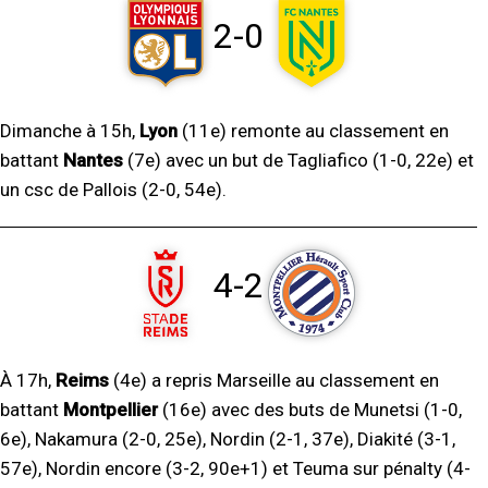
2-0
Dimanche à 15h,
Lyon
(11e) remonte au classement en
battant
Nantes
(7e) avec un but de Tagliafico (1-0, 22e) et
un csc de Pallois (2-0, 54e).
4-2
À 17h,
Reims
(4e) a repris Marseille au classement en
battant
Montpellier
(16e) avec des buts de Munetsi (1-0,
6e), Nakamura (2-0, 25e), Nordin (2-1, 37e), Diakité (3-1,
57e), Nordin encore (3-2, 90e+1) et Teuma sur pénalty (4-