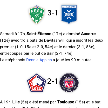
3-1
Samedi à 17h,
Saint-Étienne
(17e) a dominé
Auxerre
(12e) avec trois buts de Davitashvili, qui a inscrit les deux
premier (1-0, 15e et 2-0, 54e) et le dernier (3-1, 86e),
entrecoupés par le but de Bair (2-1, 74e).
Le stéphanois
Dennis Appiah
a joué les 90 minutes.
2-1
À 19h,
Lille
(5e) a été mené par
Toulouse
(15e) et le but