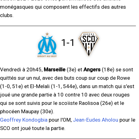
monégasques qui composent les effectifs des autres
clubs.
1-1
Vendredi à 20h45,
Marseille
(3e) et
Angers
(18e) se sont
quittés sur un nul, avec des buts coup sur coup de Rowe
(1-0, 51e) et El-Melali (1-1, 544e), dans un match qui s'est
joué une grande partie à 10 contre 10 avec deux rouges
qui se sont suivis pour le scoïiste Raolisoa (26e) et le
phocéen Maupay (30e).
Geoffrey Kondogbia
pour l'OM,
Jean-Eudes Aholou
pour le
SCO ont joué toute la partie.