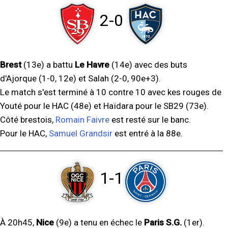
2-0
Brest
(13e) a battu
Le Havre
(14e) avec des buts
d'Ajorque (1-0, 12e) et Salah (2-0, 90e+3).
Le match s'est terminé à 10 contre 10 avec kes rouges de
Youté pour le HAC (48e) et Haïdara pour le SB29 (73e).
Côté brestois,
Romain Faivre
est resté sur le banc.
Pour le HAC,
Samuel Grandsir
est entré à la 88e.
1-1
À 20h45,
Nice
(9e) a tenu en échec le
Paris S.G.
(1er).