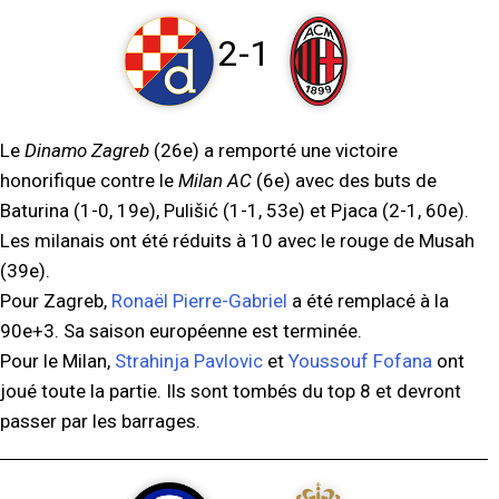
2-1
Le
Dinamo Zagreb
(26e) a remporté une victoire
honorifique contre le
Milan AC
(6e) avec des buts de
Baturina (1-0, 19e), Pulišić (1-1, 53e) et Pjaca (2-1, 60e).
Les milanais ont été réduits à 10 avec le rouge de Musah
(39e).
Pour Zagreb,
Ronaël Pierre-Gabriel
a été remplacé à la
90e+3. Sa saison européenne est terminée.
Pour le Milan,
Strahinja Pavlovic
et
Youssouf Fofana
ont
joué toute la partie. Ils sont tombés du top 8 et devront
passer par les barrages.