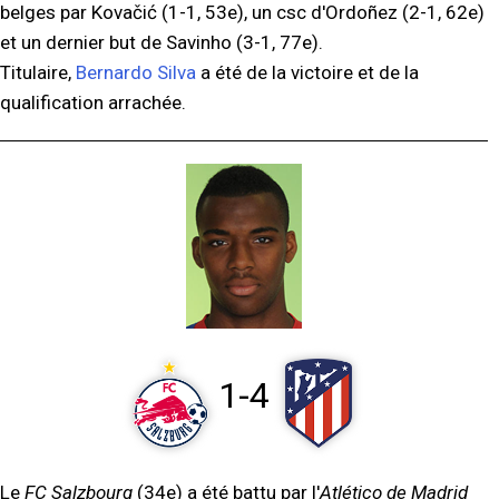
belges par Kovačić (1-1, 53e), un csc d'Ordoñez (2-1, 62e)
et un dernier but de Savinho (3-1, 77e).
Titulaire,
Bernardo Silva
a été de la victoire et de la
qualification arrachée.
1-4
Le
FC Salzbourg
(34e) a été battu par l'
Atlético de Madrid