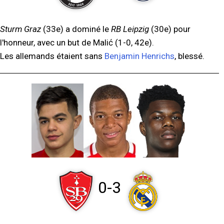
Sturm Graz
(33e) a dominé le
RB Leipzig
(30e) pour
l'honneur, avec un but de Malić (1-0, 42e).
Les allemands étaient sans
Benjamin Henrichs
, blessé.
0-3