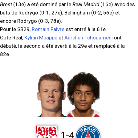
Brest
(13e) a été dominé par le
Real Madrid
(16e) avec des
buts de Rodrygo (0-1, 27e), Bellingham (0-2, 56e) et
encore Rodrygo (0-3, 78e).
Pour le SB29,
Romain Faivre
est entré à la 61e.
Côté Real,
Kylian Mbappé
et
Aurélien Tchouaméni
ont
débuté, le second a été averti à la 29e et remplacé à la
82e.
1-4