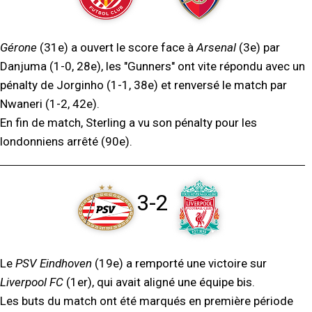
Gérone
(31e) a ouvert le score face à
Arsenal
(3e) par
Danjuma (1-0, 28e), les "Gunners" ont vite répondu avec un
pénalty de Jorginho (1-1, 38e) et renversé le match par
Nwaneri (1-2, 42e).
En fin de match, Sterling a vu son pénalty pour les
londonniens arrêté (90e).
3-2
Le
PSV Eindhoven
(19e) a remporté une victoire sur
Liverpool FC
(1er), qui avait aligné une équipe bis.
Les buts du match ont été marqués en première période