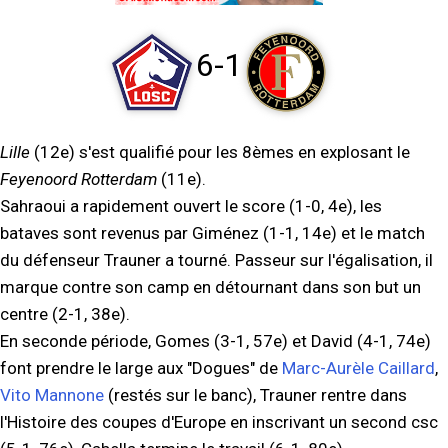
6-1
Lille
(12e) s'est qualifié pour les 8èmes en explosant le
Feyenoord Rotterdam
(11e).
Sahraoui a rapidement ouvert le score (1-0, 4e), les
bataves sont revenus par Giménez (1-1, 14e) et le match
du défenseur Trauner a tourné. Passeur sur l'égalisation, il
marque contre son camp en détournant dans son but un
centre (2-1, 38e).
En seconde période, Gomes (3-1, 57e) et David (4-1, 74e)
font prendre le large aux "Dogues" de
Marc-Aurèle Caillard
,
Vito Mannone
(restés sur le banc), Trauner rentre dans
l'Histoire des coupes d'Europe en inscrivant un second csc