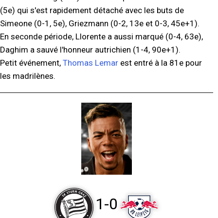
(5e) qui s'est rapidement détaché avec les buts de
Simeone (0-1, 5e), Griezmann (0-2, 13e et 0-3, 45e+1).
En seconde période, Llorente a aussi marqué (0-4, 63e),
Daghim a sauvé l'honneur autrichien (1-4, 90e+1).
Petit événement,
Thomas Lemar
est entré à la 81e pour
les madrilènes.
1-0