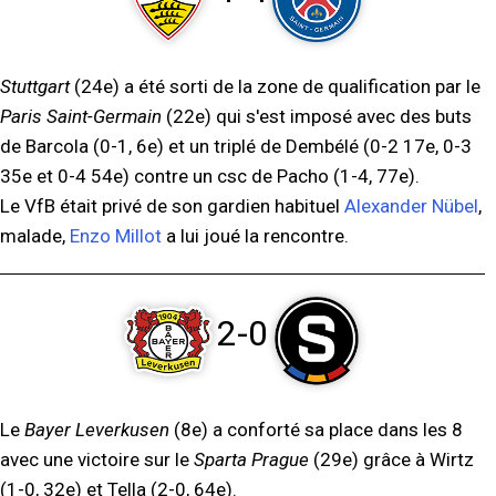
Stuttgart
(24e) a été sorti de la zone de qualification par le
Paris Saint-Germain
(22e) qui s'est imposé avec des buts
de Barcola (0-1, 6e) et un triplé de Dembélé (0-2 17e, 0-3
35e et 0-4 54e) contre un csc de Pacho (1-4, 77e).
Le VfB était privé de son gardien habituel
Alexander Nübel
,
malade,
Enzo Millot
a lui joué la rencontre.
2-0
Le
Bayer Leverkusen
(8e) a conforté sa place dans les 8
avec une victoire sur le
Sparta Prague
(29e) grâce à Wirtz
(1-0, 32e) et Tella (2-0, 64e).