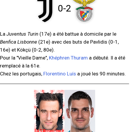
0-2
La
Juventus Turin
(17e) a été battue à domicile par le
Benfica Lisbonne
(21e) avec des buts de Pavlidis (0-1,
16e) et Kökçü (0-2, 80e).
Pour la "Vieille Dame",
Khéphren Thuram
a débuté. Il a été
remplacé à la 61e.
Chez les portugais,
Florentino Luís
a joué les 90 minutes.