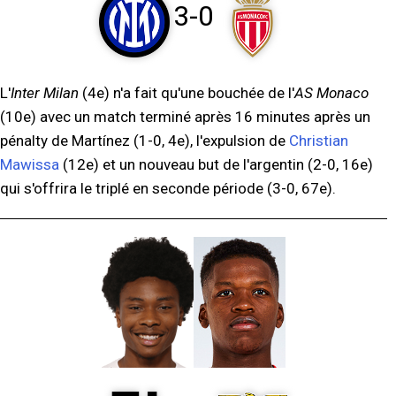
3-0
L'
Inter Milan
(4e) n'a fait qu'une bouchée de l'
AS Monaco
(10e) avec un match terminé après 16 minutes après un
pénalty de Martínez (1-0, 4e), l'expulsion de
Christian
Mawissa
(12e) et un nouveau but de l'argentin (2-0, 16e)
qui s'offrira le triplé en seconde période (3-0, 67e).