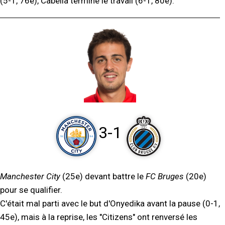
(5-1, 76e), Cabella termine le travail (6-1, 80e).
3-1
Manchester City
(25e) devant battre le
FC Bruges
(20e)
pour se qualifier.
C'était mal parti avec le but d'Onyedika avant la pause (0-1,
45e), mais à la reprise, les "Citizens" ont renversé les