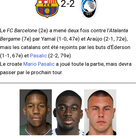
2-2
Le
FC Barcelone
(2e) a mené deux fois contre l'
Atalanta
Bergame
(7e) par Yamal (1-0, 47e) et Araújo (2-1, 72e),
mais les catalans ont été rejoints par les buts d'Éderson
(1-1, 67e) et
Pasalic
(2-2, 79e).
Le croate
Mario Pasalic
a joué toute la partie, mais devra
passer par le prochain tour.