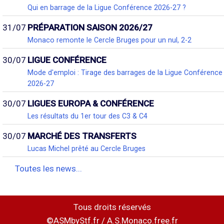
Qui en barrage de la Ligue Conférence 2026-27 ?
31/07
PRÉPARATION SAISON 2026/27
Monaco remonte le Cercle Bruges pour un nul, 2-2
30/07
LIGUE CONFÉRENCE
Mode d'emploi : Tirage des barrages de la Ligue Conférence
2026-27
30/07
LIGUES EUROPA & CONFÉRENCE
Les résultats du 1er tour des C3 & C4
30/07
MARCHÉ DES TRANSFERTS
Lucas Michel prêté au Cercle Bruges
Toutes les news...
Tous droits réservés
©ASMbyStf.fr / A.S.Monaco.free.fr