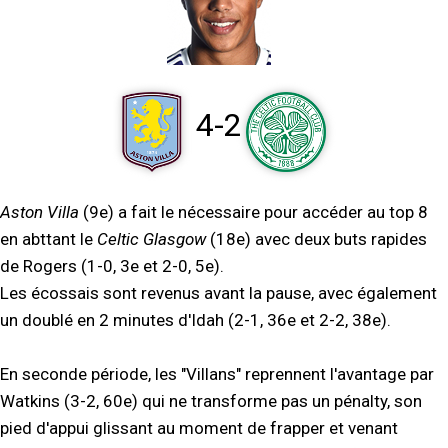
4-2
Aston Villa
(9e) a fait le nécessaire pour accéder au top 8
en abttant le
Celtic Glasgow
(18e) avec deux buts rapides
de Rogers (1-0, 3e et 2-0, 5e).
Les écossais sont revenus avant la pause, avec également
un doublé en 2 minutes d'Idah (2-1, 36e et 2-2, 38e).
En seconde période, les "Villans" reprennent l'avantage par
Watkins (3-2, 60e) qui ne transforme pas un pénalty, son
pied d'appui glissant au moment de frapper et venant