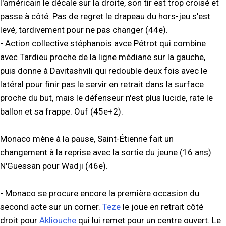
l'américain le décale sur la droite, son tir est trop croisé et
passe à côté. Pas de regret le drapeau du hors-jeu s'est
levé, tardivement pour ne pas changer (44e).
- Action collective stéphanois avce Pétrot qui combine
avec Tardieu proche de la ligne médiane sur la gauche,
puis donne à Davitashvili qui redouble deux fois avec le
latéral pour finir pas le servir en retrait dans la surface
proche du but, mais le défenseur n'est plus lucide, rate le
ballon et sa frappe. Ouf (45e+2).
Monaco mène à la pause, Saint-Étienne fait un
changement à la reprise avec la sortie du jeune (16 ans)
N'Guessan pour Wadji (46e).
- Monaco se procure encore la première occasion du
second acte sur un corner.
Teze
le joue en retrait côté
droit pour
Akliouche
qui lui remet pour un centre ouvert. Le