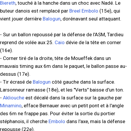
Biereth
, touché à la hanche dans un choc avec Nadé. Le
buteur danois est remplacé par
Breel Embolo
(15e), qui
vient jouer derrière
Balogun
, dorénavant seul attaquant.
- Sur un ballon repoussé par la défense de l'ASM, Tardieu
reprend de volée aux 25.
Caio
dévie de la tête en corner
(16e).
- Corner tiré de la droite, tête de Moueffek dans un
mauvais timing aux 6m dans le paquet, le ballon passe au-
dessus (17e).
- Tir écrasé de
Balogun
côté gauche dans la surface.
Larsonneur ramasse (18e), et les "Verts" baisse d'un ton.
-
Akliouche
est décalé dans la surface sur la gauche par
Minamino
, efface Bernauer avec un petit pont et à l'angle
des 6m ne frappe pas. Pour éviter la sortie du portier
stéphanois, il cherche
Embolo
dans l'axe, mais la défense
repousse (22e).