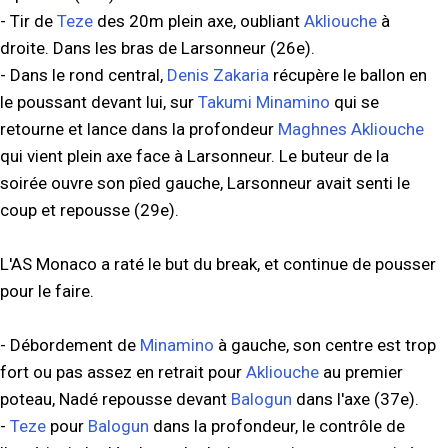
- Tir de
Teze
des 20m plein axe, oubliant
Akliouche
à
droite. Dans les bras de Larsonneur (26e).
- Dans le rond central,
Denis Zakaria
récupère le ballon en
le poussant devant lui, sur
Takumi Minamino
qui se
retourne et lance dans la profondeur
Maghnes Akliouche
qui vient plein axe face à Larsonneur. Le buteur de la
soirée ouvre son pîed gauche, Larsonneur avait senti le
coup et repousse (29e).
L'AS Monaco a raté le but du break, et continue de pousser
pour le faire.
- Débordement de
Minamino
à gauche, son centre est trop
fort ou pas assez en retrait pour
Akliouche
au premier
poteau, Nadé repousse devant
Balogun
dans l'axe (37e).
-
Teze
pour
Balogun
dans la profondeur, le contrôle de