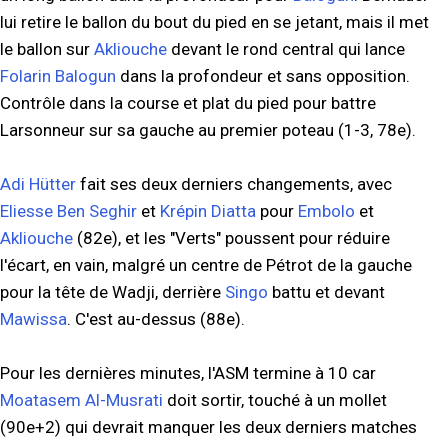
lui retire le ballon du bout du pied en se jetant, mais il met
le ballon sur
Akliouche
devant le rond central qui lance
Folarin Balogun
dans la profondeur et sans opposition.
Contrôle dans la course et plat du pied pour battre
Larsonneur sur sa gauche au premier poteau (1-3, 78e).
Adi Hütter
fait ses deux derniers changements, avec
Eliesse Ben Seghir
et
Krépin Diatta
pour
Embolo
et
Akliouche
(82e), et les "Verts" poussent pour réduire
l'écart, en vain, malgré un centre de Pétrot de la gauche
pour la tête de Wadji, derrière
Singo
battu et devant
Mawissa
. C'est au-dessus (88e).
Pour les dernières minutes, l'ASM termine à 10 car
Moatasem Al-Musrati
doit sortir, touché à un mollet
(90e+2) qui devrait manquer les deux derniers matches