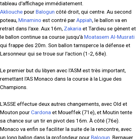
tableau d'affichage immédiatement.
Akliouche
pour
Balogun
côté droit, qui centre. Au second
poteau,
Minamino
est contré par
Appiah
, le ballon va en
retrait dans l'axe. Aux 16m,
Zakaria
et Tardieu se gènent et
le ballon continue sa course jusqu'à
Moatasem Al-Musrati
qui frappe des 20m. Son ballon tarnsperce la défense et
Larsonneur qui se troue sur l'action (1-2, 68e).
Le premier but du libyen avec l'ASM est très important,
remettant l'AS Monaco dans la course à la Ligue des
Champions.
L'ASSE effectue deux autres changements, avec Old et
Mouton pour
Cardona
et Moueffek (71e), et Moutin tente
sa chance sur un tir en pivot des 16m. À côté (76e).
Monaco va enfin se faciliter la suite de la rencontre, avec
un long ballon dans la profondeur pour
Balogun
. Bernauer