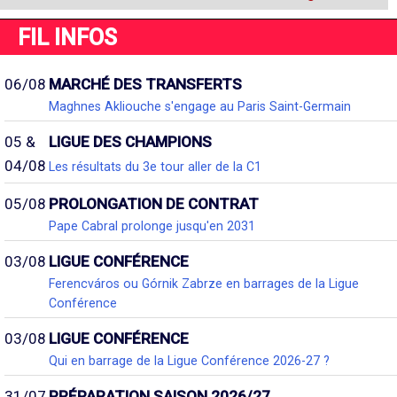
FIL INFOS
06/08
MARCHÉ DES TRANSFERTS
Maghnes Akliouche s'engage au Paris Saint-Germain
05 &
LIGUE DES CHAMPIONS
04/08
Les résultats du 3e tour aller de la C1
05/08
PROLONGATION DE CONTRAT
Pape Cabral prolonge jusqu'en 2031
03/08
LIGUE CONFÉRENCE
Ferencváros ou Górnik Zabrze en barrages de la Ligue
Conférence
03/08
LIGUE CONFÉRENCE
Qui en barrage de la Ligue Conférence 2026-27 ?
31/07
PRÉPARATION SAISON 2026/27