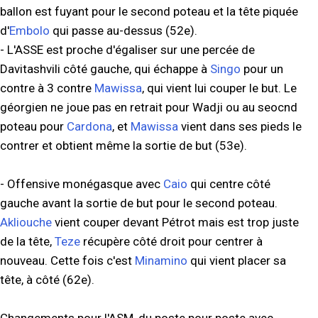
ballon est fuyant pour le second poteau et la tête piquée
d'
Embolo
qui passe au-dessus (52e).
- L'ASSE est proche d'égaliser sur une percée de
Davitashvili côté gauche, qui échappe à
Singo
pour un
contre à 3 contre
Mawissa
, qui vient lui couper le but. Le
géorgien ne joue pas en retrait pour Wadji ou au seocnd
poteau pour
Cardona
, et
Mawissa
vient dans ses pieds le
contrer et obtient même la sortie de but (53e).
- Offensive monégasque avec
Caio
qui centre côté
gauche avant la sortie de but pour le second poteau.
Akliouche
vient couper devant Pétrot mais est trop juste
de la tête,
Teze
récupère côté droit pour centrer à
nouveau. Cette fois c'est
Minamino
qui vient placer sa
tête, à côté (62e).