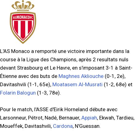
L'AS Monaco a remporté une victoire importante dans la
course à la Ligue des Champions, après 2 resultats nuls
devant Strasbourg et Le Havre, en s'imposant 3-1 à Saint-
Étienne avec des buts de
Maghnes Akliouche
(0-1, 2e),
Davitashvili (1-1, 65e),
Moatasem Al-Musrati
(1-2, 68e) et
Folarin Balogun
(1-3, 78e).
Pour le match, l'ASSE d'Eirik Horneland débute avec
Larsonneur, Pétrot, Nadé, Bernauer,
Appiah
, Ekwah, Tardieu,
Moueffek, Davitashvili,
Cardona
, N'Guessan.