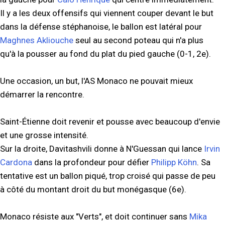
Il y a les deux offensifs qui viennent couper devant le but
dans la défense stéphanoise, le ballon est latéral pour
Maghnes Akliouche
seul au second poteau qui n'a plus
qu'à la pousser au fond du plat du pied gauche (0-1, 2e).
Une occasion, un but, l'AS Monaco ne pouvait mieux
démarrer la rencontre.
Saint-Étienne doit revenir et pousse avec beaucoup d'envie
et une grosse intensité.
Sur la droite, Davitashvili donne à N'Guessan qui lance
Irvin
Cardona
dans la profondeur pour défier
Philipp Köhn
. Sa
tentative est un ballon piqué, trop croisé qui passe de peu
à côté du montant droit du but monégasque (6e).
Monaco résiste aux "Verts", et doit continuer sans
Mika