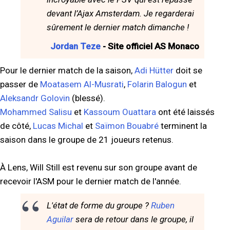
devant l’Ajax Amsterdam. Je regarderai
sûrement le dernier match dimanche !
Jordan Teze
- Site officiel AS Monaco
Pour le dernier match de la saison,
Adi Hütter
doit se
passer de
Moatasem Al-Musrati
,
Folarin Balogun
et
Aleksandr Golovin
(blessé).
Mohammed Salisu
et
Kassoum Ouattara
ont été laissés
de côté,
Lucas Michal
et
Saïmon Bouabré
terminent la
saison dans le groupe de 21 joueurs retenus.
À Lens, Will Still est revenu sur son groupe avant de
recevoir l'ASM pour le dernier match de l'année.
L'état de forme du groupe ?
Ruben
Aguilar
sera de retour dans le groupe, il