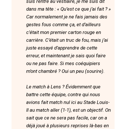
suis rentré au vestiaire, je me suis dit
dans ma tête : « Qu’est ce que j’ai fait ? »
Car normalement je ne fais jamais des
gestes fous comme ça, et d’ailleurs
c’était mon premier carton rouge en
carrière. C’était un truc de fou, mais j’ai
juste essayé d’apprendre de cette
erreur, et maintenant je sais quoi faire
ou ne pas faire. Si mes coéquipiers
m’ont chambré ? Oui un peu (sourire).
Le match à Lens ? Évidemment que
battre cette équipe, contre qui nous
avions fait match nul ici au Stade Louis-
II au match aller (1-1), est un objectif. On
sait que ce ne sera pas facile, car on a
déjà joué à plusieurs reprises là-bas en