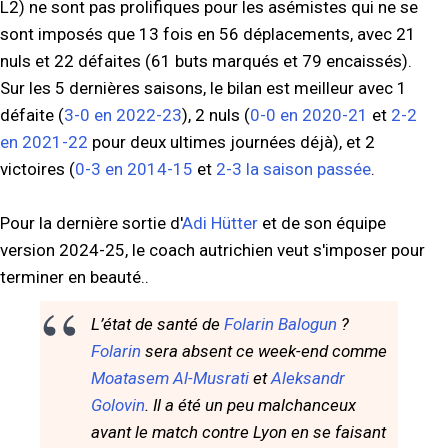
L2) ne sont pas prolifiques pour les asémistes qui ne se
sont imposés que 13 fois en 56 déplacements, avec 21
nuls et 22 défaites (61 buts marqués et 79 encaissés).
Sur les 5 dernières saisons, le bilan est meilleur avec 1
défaite (
3-0 en 2022-23
), 2 nuls (
0-0 en 2020-21
et
2-2
en 2021-22
pour deux ultimes journées déjà), et 2
victoires (
0-3 en 2014-15
et
2-3 la saison passée
.
Pour la dernière sortie d'
Adi Hütter
et de son équipe
version 2024-25, le coach autrichien veut s'imposer pour
terminer en beauté..
L’état de santé de
Folarin Balogun
?
Folarin
sera absent ce week-end comme
Moatasem Al-Musrati
et
Aleksandr
Golovin
. Il a été un peu malchanceux
avant le match contre Lyon en se faisant