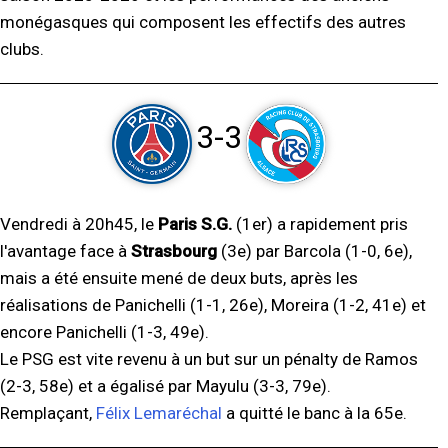
monégasques qui composent les effectifs des autres
clubs.
3-3
Vendredi à 20h45, le
Paris S.G.
(1er) a rapidement pris
l'avantage face à
Strasbourg
(3e) par Barcola (1-0, 6e),
mais a été ensuite mené de deux buts, après les
réalisations de Panichelli (1-1, 26e), Moreira (1-2, 41e) et
encore Panichelli (1-3, 49e).
Le PSG est vite revenu à un but sur un pénalty de Ramos
(2-3, 58e) et a égalisé par Mayulu (3-3, 79e).
Remplaçant,
Félix Lemaréchal
a quitté le banc à la 65e.