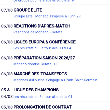
Le groupe pour le stage en Angleterre
07/08
GROUPE ÉLITE
Groupe Élite : Monaco s'impose à Turin 2-1
06/08
RÉACTIONS D'APRÈS-MATCH
Réactions de Monaco - Getafe
06/08
LIGUES EUROPA & CONFÉRENCE
Les résultats du 3e tour des C3 & C4
06/08
PRÉPARATION SAISON 2026/27
Monaco domine Getafe, 1-0
06/08
MARCHÉ DES TRANSFERTS
Maghnes Akliouche s'engage au Paris Saint-Germain
05 &
LIGUE DES CHAMPIONS
04/08
Les résultats du 3e tour aller de la C1
05/08
PROLONGATION DE CONTRAT