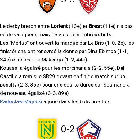
Le derby breton entre
Lorient
(13e) et
Brest
(11e) n'a pas
eu de vainqueur, mais il y a eu de nombreux buts.
Les "Merlus" ont ouvert la marque par Le Bris (1-0, 2e), les
finistériens ont renevrsé la donne par Dina Ebimbe (1-1,
34e) et un csc de Makengo (1-2, 44e).
Kouassi a égalisé pour les morbihanais (2-2, 55e), Del
Castillo a remis le SB29 devant en fin de match sur un
pénalty (2-3, 86e) pour une courte durée car Soumano a
de nouveau égalisé (3-3, 89e).
Radoslaw Majecki
a joué dans les buts brestois.
0-2