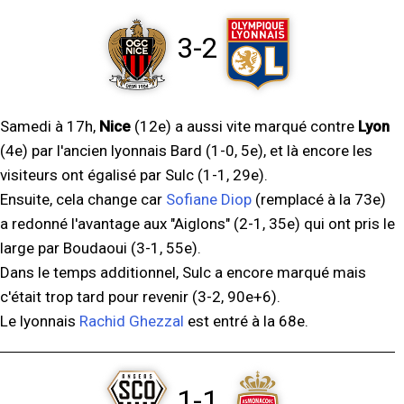
3-2
Samedi à 17h,
Nice
(12e) a aussi vite marqué contre
Lyon
(4e) par l'ancien lyonnais Bard (1-0, 5e), et là encore les
visiteurs ont égalisé par Sulc (1-1, 29e).
Ensuite, cela change car
Sofiane Diop
(remplacé à la 73e)
a redonné l'avantage aux "Aiglons" (2-1, 35e) qui ont pris le
large par Boudaoui (3-1, 55e).
Dans le temps additionnel, Sulc a encore marqué mais
c'était trop tard pour revenir (3-2, 90e+6).
Le lyonnais
Rachid Ghezzal
est entré à la 68e.
1-1