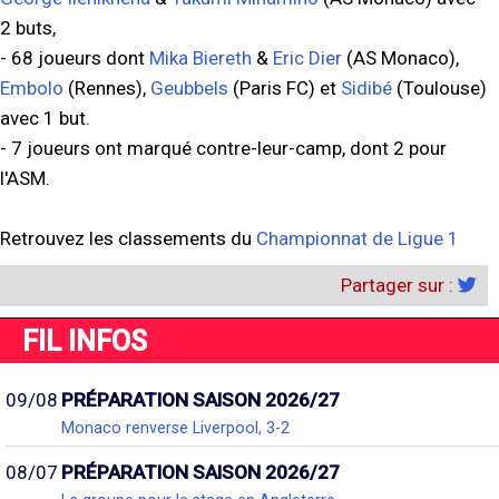
2 buts,
- 68 joueurs dont
Mika Biereth
&
Eric Dier
(AS Monaco),
Embolo
(Rennes),
Geubbels
(Paris FC) et
Sidibé
(Toulouse)
avec 1 but.
- 7 joueurs ont marqué contre-leur-camp, dont 2 pour
l'ASM.
Retrouvez les classements du
Championnat de Ligue 1
Partager sur :
FIL INFOS
09/08
PRÉPARATION SAISON 2026/27
Monaco renverse Liverpool, 3-2
08/07
PRÉPARATION SAISON 2026/27