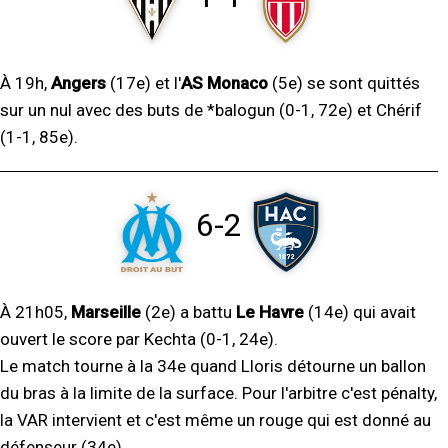
À 19h,
Angers
(17e) et l'
AS Monaco
(5e) se sont quittés
sur un nul avec des buts de *balogun (0-1, 72e) et Chérif
(1-1, 85e).
6-2
À 21h05,
Marseille
(2e) a battu
Le Havre
(14e) qui avait
ouvert le score par Kechta (0-1, 24e).
Le match tourne à la 34e quand Lloris détourne un ballon
du bras à la limite de la surface. Pour l'arbitre c'est pénalty,
la VAR intervient et c'est même un rouge qui est donné au
défenseur (34e).