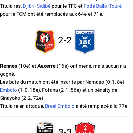
Titulaires,
Djibril Sidibé
pour le TFC et
Fodé Ballo-Touré
pour le FCM ont été remplacés aux 64e et 71e.
2-2
Rennes
(10e) et
Auxerre
(16e) ont mené, mais aucun n'a
gagné.
Les buts du match ont été inscrits par Namaso (0-1, 8e),
Embolo
(1-0, 18e), Fofana (2-1, 56e) et un pénalty de
Sinayoko (2-2, 72e).
Titulaire en attaque,
Breel Embolo
a été remplacé à la 77e.
3-3