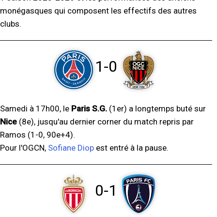
monégasques qui composent les effectifs des autres
clubs.
1-0
Samedi à 17h00, le
Paris S.G.
(1er) a longtemps buté sur
Nice
(8e), jusqu'au dernier corner du match repris par
Ramos (1-0, 90e+4).
Pour l'OGCN,
Sofiane Diop
est entré à la pause.
0-1