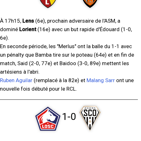
À 17h15,
Lens
(6e), prochain adversaire de l'ASM, a
dominé
Lorient
(16e) avec un but rapide d'Édouard (1-0,
6e).
En seconde période, les "Merlus" ont la balle du 1-1 avec
un pénalty que Bamba tire sur le poteau (64e) et en fin de
match, Said (2-0, 77e) et Baidoo (3-0, 89e) mettent les
artésiens à l'abri.
Ruben Aguilar
(remplacé à la 82e) et
Malang Sarr
ont une
nouvelle fois débuté pour le RCL.
1-0