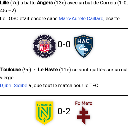
Lille
(7e) a battu
Angers
(13e) avec un but de Correia (1-0,
45e+2).
Le LOSC était encore sans
Marc-Aurèle Caillard
, écarté.
0-0
Toulouse
(9e) et
Le Havre
(11e) se sont quittés sur un nul
vierge.
Djibril Sidibé
a joué tout le match pour le TFC.
0-2