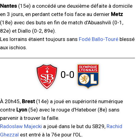
Nantes
(15e) a concédé une deuxième défaite à domicile
en 3 jours, en perdant cette fois face au dernier
Metz
(18e) avec des buts en fin de match d'Abuashvili (0-1,
82e) et Diallo (0-2, 89e).
Les lorrains étaient toujours sans
Fodé Ballo-Touré
blessé
aux ischios.
0-0
À 20h45,
Brest
(14e) a joué en supériorité numérique
contre
Lyon
(5e) avec le rouge d'Hateboer (8e) sans
parvenir à trouver la faille.
Radoslaw Majecki
a joué dans le but du SB29,
Rachid
Ghezzal
est entré à la 76e pour l'OL.