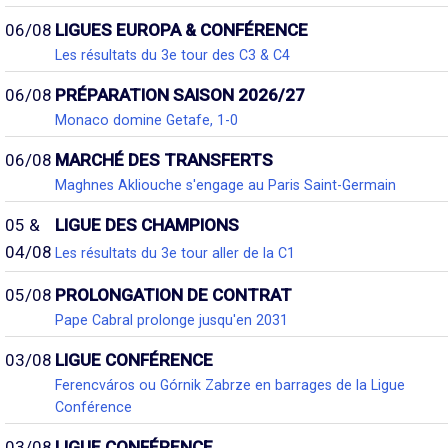
06/08
LIGUES EUROPA & CONFÉRENCE
Les résultats du 3e tour des C3 & C4
06/08
PRÉPARATION SAISON 2026/27
Monaco domine Getafe, 1-0
06/08
MARCHÉ DES TRANSFERTS
Maghnes Akliouche s'engage au Paris Saint-Germain
05 &
LIGUE DES CHAMPIONS
04/08
Les résultats du 3e tour aller de la C1
05/08
PROLONGATION DE CONTRAT
Pape Cabral prolonge jusqu'en 2031
03/08
LIGUE CONFÉRENCE
Ferencváros ou Górnik Zabrze en barrages de la Ligue
Conférence
03/08
LIGUE CONFÉRENCE