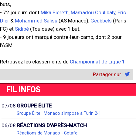
buts,
- 72 joueurs dont
Mika Biereth
,
Mamadou Coulibaly
,
Eric
Dier
&
Mohammed Salisu
(AS Monaco),
Geubbels
(Paris
FC) et
Sidibé
(Toulouse) avec 1 but.
- 9 joueurs ont marqué contre-leur-camp, dont 2 pour
l'ASM.
Retrouvez les classements du
Championnat de Ligue 1
Partager sur :
FIL INFOS
07/08
GROUPE ÉLITE
Groupe Élite : Monaco s'impose à Turin 2-1
06/08
RÉACTIONS D'APRÈS-MATCH
Réactions de Monaco - Getafe