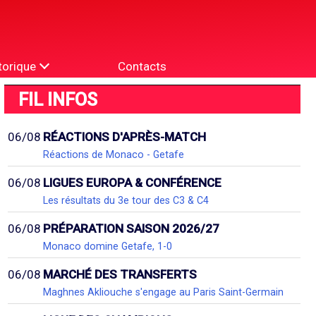
torique
Contacts
FIL INFOS
06/08
RÉACTIONS D'APRÈS-MATCH
Réactions de Monaco - Getafe
06/08
LIGUES EUROPA & CONFÉRENCE
Les résultats du 3e tour des C3 & C4
06/08
PRÉPARATION SAISON 2026/27
Monaco domine Getafe, 1-0
06/08
MARCHÉ DES TRANSFERTS
Maghnes Akliouche s'engage au Paris Saint-Germain