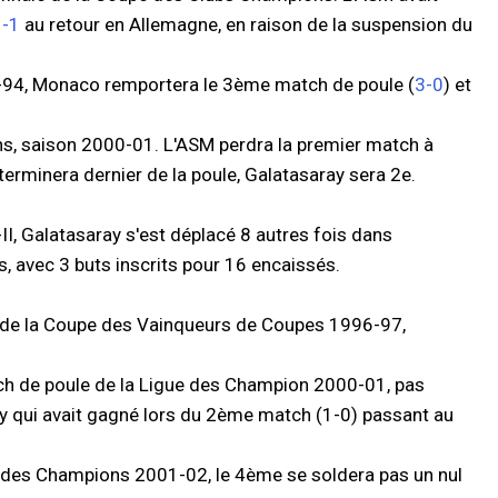
1-1
au retour en Allemagne, en raison de la suspension du
-94, Monaco remportera le 3ème match de poule (
3-0
) et
ons, saison 2000-01. L'ASM perdra la premier match à
 terminera dernier de la poule, Galatasaray sera 2e.
I, Galatasaray s'est déplacé 8 autres fois dans
es, avec 3 buts inscrits pour 16 encaissés.
r de la Coupe des Vainqueurs de Coupes 1996-97,
ch de poule de la Ligue des Champion 2000-01, pas
ray qui avait gagné lors du 2ème match (1-0) passant au
e des Champions 2001-02, le 4ème se soldera pas un nul