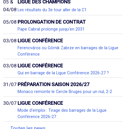
05 &
LIGUE DES CHAMPIONS
04/08
Les résultats du 3e tour aller de la C1
05/08
PROLONGATION DE CONTRAT
Pape Cabral prolonge jusqu'en 2031
03/08
LIGUE CONFÉRENCE
Ferencváros ou Górnik Zabrze en barrages de la Ligue
Conférence
03/08
LIGUE CONFÉRENCE
Qui en barrage de la Ligue Conférence 2026-27 ?
31/07
PRÉPARATION SAISON 2026/27
Monaco remonte le Cercle Bruges pour un nul, 2-2
30/07
LIGUE CONFÉRENCE
Mode d'emploi : Tirage des barrages de la Ligue
Conférence 2026-27
Toutes les news...