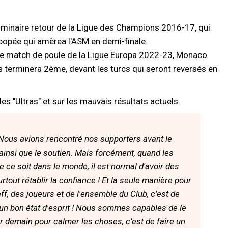
iminaire retour de la Ligue des Champions 2016-17, qui
e épopée qui amèrea l'ASM en demi-finale.
me match de poule de la Ligue Europa 2022-23, Monaco
terminera 2ème, devant les turcs qui seront reversés en
es "Ultras" et sur les mauvais résultats actuels.
Nous avions rencontré nos supporters avant le
 ainsi que le soutien. Mais forcément, quand les
 ce soit dans le monde, il est normal d'avoir des
tout rétablir la confiance ! Et la seule manière pour
ff, des joueurs et de l'ensemble du Club, c'est de
n bon état d'esprit ! Nous sommes capables de le
er demain pour calmer les choses, c'est de faire un