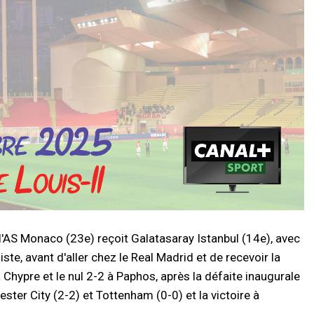
 l'AS Monaco (23e) reçoit Galatasaray Istanbul (14e), avec
ste, avant d'aller chez le Real Madrid et de recevoir la
 Chypre et le nul 2-2 à Paphos, après la défaite inaugurale
ster City (2-2) et Tottenham (0-0) et la victoire à