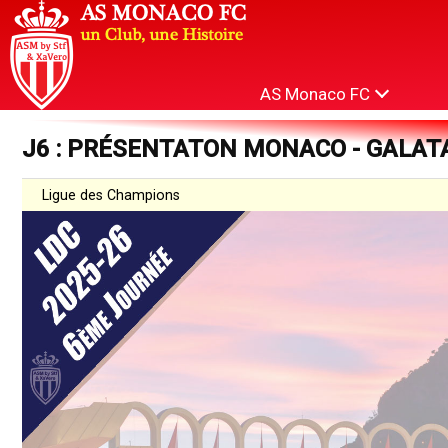
AS Monaco FC
J6 : PRÉSENTATON MONACO - GALA
Ligue des Champions