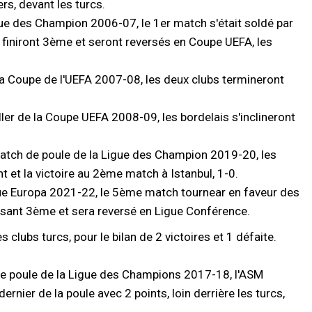
rs, devant les turcs.
ue des Champion 2006-07, le 1er match s'était soldé par
s finiront 3ème et seront reversés en Coupe UEFA, les
la Coupe de l'UEFA 2007-08, les deux clubs termineront
ler de la Coupe UEFA 2008-09, les bordelais s'inclineront
match de poule de la Ligue des Champion 2019-20, les
 et la victoire au 2ème match à Istanbul, 1-0.
gue Europa 2021-22, le 5ème match tournear en faveur des
nissant 3ème et sera reversé en Ligue Conférence.
clubs turcs, pour le bilan de 2 victoires et 1 défaite.
de poule de la Ligue des Champions 2017-18, l'ASM
rnier de la poule avec 2 points, loin derrière les turcs,