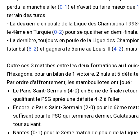
perdu la manche aller (
0-1
) et n'avait pu faire mieux que
terrain des turcs.
- La deuxième en poule de la Ligue des Champions 1993
le 4ème en Turquie (
0-2
) pour se qualifier en demi-finale.
- La dernière, toujours en poule de la Ligue des Champi
Istanbul (
3-2
) et gagnera le 5ème au Louis-II (
4-2
), mais
Outre ces 3 matches entre les deux formations au Louis-I
l'Héxagone, pour un bilan de 1 victoire, 2 nuls et 5 défait
Par ordre d'affrontement, les stambouliotes ont joué :
Le Paris Saint-Germain (4-0) en 8ème de finale retou
qualifiant le PSG après une défaite 4-2 à l'aller.
Encore le Paris Saint-Germain (2-0) pour le 6ème mat
suffisant pour le PSG qui terminera dernier, Galatasa
tour suivant.
Nantes (0-1) pour le 3ème match de poule de la Ligu