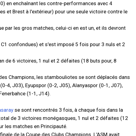
10) en enchaînant les contre-performances avec 4
 et Brest à l'extérieur) pour une seule victoire contre le
 par les gros matches, celui-ci en est un, et ils devront
t C1 confondues) et s'est imposé 5 fois pour 3 nuls et 2
n de 6 victoires, 1 nul et 2 défaites (18 buts pour, 8
e des Champions, les stambouliotes se sont déplacés dans
(0-4, J03), Eyupspor (0-2, J05), Alanyaspor (0-1, J07),
 Fenerbahce (1-1, J14).
asaray
se sont rencontrés 3 fois, à chaque fois dans la
total de 3 victoires monégasques, 1 nul et 2 défaites (12
ur les matches en Principauté.
e finale de la Coupe des Clubs Champions. L'ASM avait