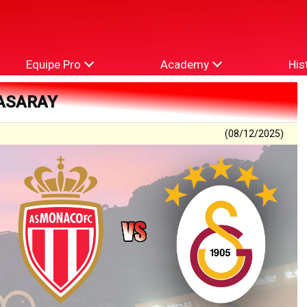
Equipe Pro
Academy
His
TASARAY
(08/12/2025)