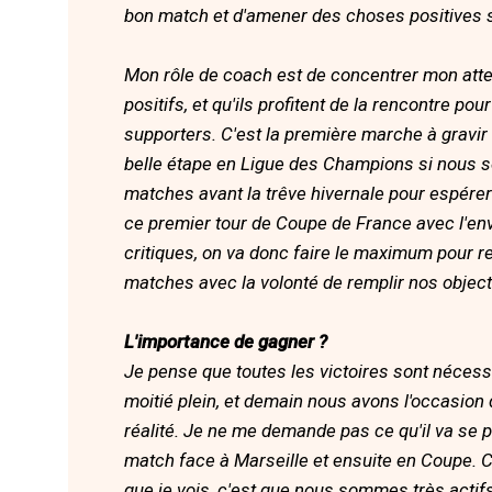
bon match et d'amener des choses positives su
Mon rôle de coach est de concentrer mon attent
positifs, et qu'ils profitent de la rencontre p
supporters. C'est la première marche à gravi
belle étape en Ligue des Champions si nous s
matches avant la trêve hivernale pour espérer
ce premier tour de Coupe de France avec l'envi
critiques, on va donc faire le maximum pour rel
matches avec la volonté de remplir nos objecti
L'importance de gagner ?
Je pense que toutes les victoires sont nécessa
moitié plein, et demain nous avons l'occasion 
réalité. Je ne me demande pas ce qu'il va se p
match face à Marseille et ensuite en Coupe. C
que je vois, c'est que nous sommes très actif