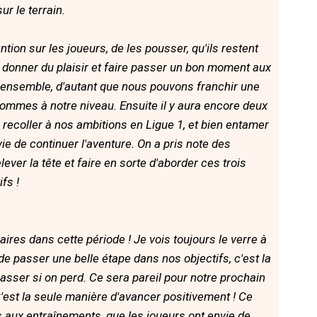
r le terrain.
ion sur les joueurs, de les pousser, qu'ils restent
our donner du plaisir et faire passer un bon moment aux
r ensemble, d'autant que nous pouvons franchir une
ommes à notre niveau. Ensuite il y aura encore deux
 recoller à nos ambitions en Ligue 1, et bien entamer
e de continuer l'aventure. On a pris note des
ever la tête et faire en sorte d'aborder ces trois
fs !
ires dans cette période ! Je vois toujours le verre à
de passer une belle étape dans nos objectifs, c'est la
asser si on perd. Ce sera pareil pour notre prochain
'est la seule manière d'avancer positivement ! Ce
s aux entraînements, que les joueurs ont envie de