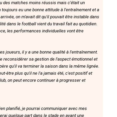
eu des matches moins réussis mais c'était un
l a toujours eu une bonne attitude à l'entraînement et a
vée, on m'avait dit qu'il pouvait être instable dans
é dans le football vient du travail fait au quotidien.
nce, les performances individuelles vont être
joueurs, il y a une bonne qualité à l'entraînement.
e reconsidérer sa gestion de l'aspect émotionnel et
père qu'il va terminer la saison dans la même lignée.
ut-être plus qu'il ne l'a jamais été, c'est positif et
ub, on peut encore continuer à progresser et
bien planifié, je pourrai communiquer avec mes
serai quelque part dans le stade en ayant une