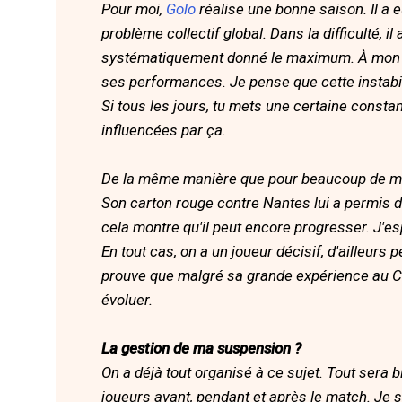
Pour moi,
Golo
réalise une bonne saison. Il a 
problème collectif global. Dans la difficulté, i
systématiquement donné le maximum. À mon arri
ses performances. Je pense que cette instabilit
Si tous les jours, tu mets une certaine consta
influencées par ça.
De la même manière que pour beaucoup de mes 
Son carton rouge contre Nantes lui a permis d
cela montre qu'il peut encore progresser. J'es
En tout cas, on a un joueur décisif, d'ailleurs pe
prouve que malgré sa grande expérience au Cl
évoluer.
La gestion de ma suspension ?
On a déjà tout organisé à ce sujet. Tout sera 
joueurs avant, pendant et après le match. Je 