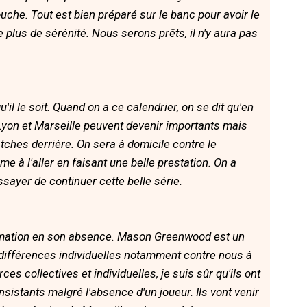
he. Tout est bien préparé sur le banc pour avoir le
e plus de sérénité. Nous serons prêts, il n'y aura pas
'il le soit. Quand on a ce calendrier, on se dit qu'en
Lyon et Marseille peuvent devenir importants mais
tches derrière. On sera à domicile contre le
e à l'aller en faisant une belle prestation. On a
ssayer de continuer cette belle série.
mation en son absence. Mason Greenwood est un
e différences individuelles notamment contre nous à
es collectives et individuelles, je suis sûr qu'ils ont
istants malgré l'absence d'un joueur. Ils vont venir