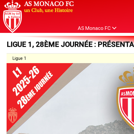
AS Monaco FC
LIGUE 1, 28ÈME JOURNÉE : PRÉSENT
Ligue 1