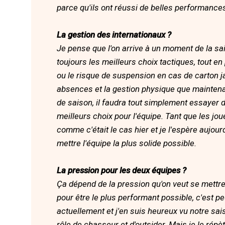
parce qu'ils ont réussi de belles performances
La gestion des internationaux ?
Je pense que l'on arrive à un moment de la sai
toujours les meilleurs choix tactiques, tout e
ou le risque de suspension en cas de carton j
absences et la gestion physique que maintena
de saison, il faudra tout simplement essayer d
meilleurs choix pour l'équipe. Tant que les jo
comme c'était le cas hier et je l'espère aujou
mettre l'équipe la plus solide possible.
La pression pour les deux équipes ?
Ça dépend de la pression qu'on veut se mettre
pour être le plus performant possible, c'est pe
actuellement et j'en suis heureux vu notre 
rôle de chasseur et d'outsider. Mais je le rép