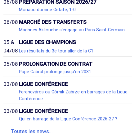
06/08
PRÉPARATION SAISON 2026/27
Monaco domine Getafe, 1-0
06/08
MARCHÉ DES TRANSFERTS
Maghnes Akliouche s'engage au Paris Saint-Germain
05 &
LIGUE DES CHAMPIONS
04/08
Les résultats du 3e tour aller de la C1
05/08
PROLONGATION DE CONTRAT
Pape Cabral prolonge jusqu'en 2031
03/08
LIGUE CONFÉRENCE
Ferencváros ou Górnik Zabrze en barrages de la Ligue
Conférence
03/08
LIGUE CONFÉRENCE
Qui en barrage de la Ligue Conférence 2026-27 ?
Toutes les news...