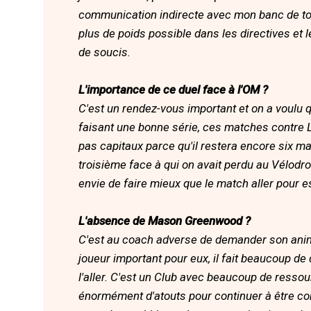
communication indirecte avec mon banc de touc
plus de poids possible dans les directives et l
de soucis.
L'importance de ce duel face à l'OM ?
C'est un rendez-vous important et on a voulu qu
faisant une bonne série, ces matches contre 
pas capitaux parce qu'il restera encore six ma
troisième face à qui on avait perdu au Vélodrom
envie de faire mieux que le match aller pour e
L'absence de Mason Greenwood ?
C'est au coach adverse de demander son ani
joueur important pour eux, il fait beaucoup d
l'aller. C'est un Club avec beaucoup de ressourc
énormément d'atouts pour continuer à être cons