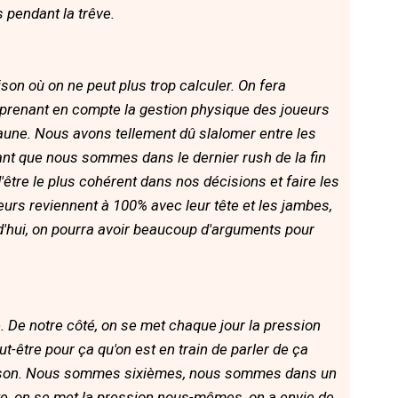
 pendant la trêve.
son où on ne peut plus trop calculer. On fera
n prenant en compte la gestion physique des joueurs
aune. Nous avons tellement dû slalomer entre les
nt que nous sommes dans le dernier rush de la fin
'être le plus cohérent dans nos décisions et faire les
ueurs reviennent à 100% avec leur tête et les jambes,
rd'hui, on pourra avoir beaucoup d'arguments pour
. De notre côté, on se met chaque jour la pression
ut-être pour ça qu'on est en train de parler de ça
saison. Nous sommes sixièmes, nous sommes dans un
ète, on se met la pression nous-mêmes, on a envie de