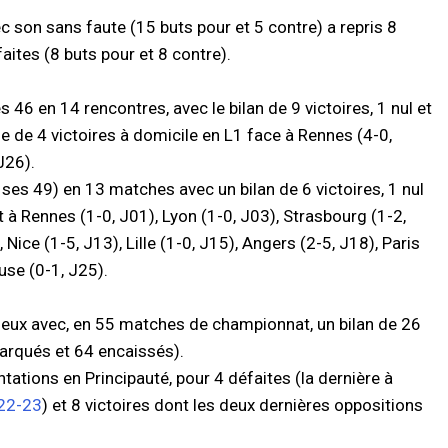
ec son sans faute (15 buts pour et 5 contre) a repris 8
aites (8 buts pour et 8 contre).
 46 en 14 rencontres, avec le bilan de 9 victoires, 1 nul et
ie de 4 victoires à domicile en L1 face à Rennes (4-0,
J26).
 ses 49) en 13 matches avec un bilan de 6 victoires, 1 nul
 à Rennes (1-0, J01), Lyon (1-0, J03), Strasbourg (1-2,
 Nice (1-5, J13), Lille (1-0, J15), Angers (2-5, J18), Paris
use (0-1, J25).
rieux avec, en 55 matches de championnat, un bilan de 26
arqués et 64 encaissés).
ontations en Principauté, pour 4 défaites (la dernière à
22-23
) et 8 victoires dont les deux dernières oppositions