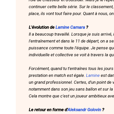
continuer cette belle série. Sur le classement,
place, ils vont tout faire pour. Quant à nous, on
L'évolution de
Lamine Camara
?
Il a beaucoup travaillé. Lorsque je suis arrivé, 
l'entraînement et dans le 11 de départ, on a s
puissance comme toute l'équipe. Je pense que
individuelle et collective se voit à travers la qu
Forcément, quand tu t'entraînes tous les jours à
prestation en match est égale.
Lamine
est dan
un grand professionnel. Certes, d'un point de 
notamment dans son jeu sans ballon et sur la p
Cela montre que c'est un joueur ambitieux ave
Le retour en forme d'
Aleksandr Golovin
?