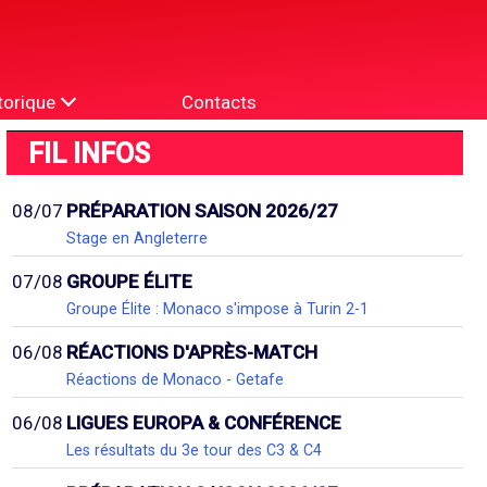
torique
Contacts
FIL INFOS
08/07
PRÉPARATION SAISON 2026/27
Stage en Angleterre
07/08
GROUPE ÉLITE
Groupe Élite : Monaco s'impose à Turin 2-1
06/08
RÉACTIONS D'APRÈS-MATCH
Réactions de Monaco - Getafe
06/08
LIGUES EUROPA & CONFÉRENCE
Les résultats du 3e tour des C3 & C4