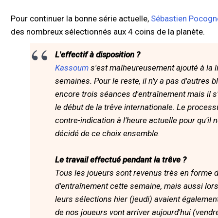
Pour continuer la bonne série actuelle,
Sébastien Pocogno
des nombreux sélectionnés aux 4 coins de la planète.
L'effectif à disposition ?
Kassoum
s'est malheureusement ajouté à la li
semaines. Pour le reste, il n'y a pas d'autres 
encore trois séances d'entraînement mais il s
le début de la trêve internationale. Le processus
contre-indication à l'heure actuelle pour qu'il 
décidé de ce choix ensemble.
Le travail effectué pendant la trêve ?
Tous les joueurs sont revenus très en forme de
d'entraînement cette semaine, mais aussi lor
leurs sélections hier (jeudi) avaient égalemen
de nos joueurs vont arriver aujourd'hui (vend