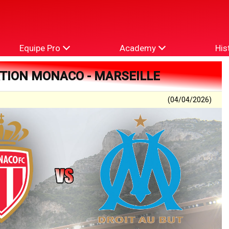
Equipe Pro
Academy
His
ATION MONACO - MARSEILLE
(04/04/2026)