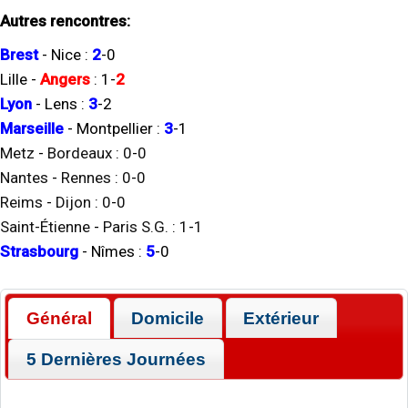
Autres rencontres:
Brest
-
Nice
:
2
-
0
Lille
-
Angers
:
1
-
2
Lyon
-
Lens
:
3
-
2
Marseille
-
Montpellier
:
3
-
1
Metz
-
Bordeaux
:
0
-
0
Nantes
-
Rennes
:
0
-
0
Reims
-
Dijon
:
0
-
0
Saint-Étienne
-
Paris S.G.
:
1
-
1
Strasbourg
-
Nîmes
:
5
-
0
Général
Domicile
Extérieur
5 Dernières Journées