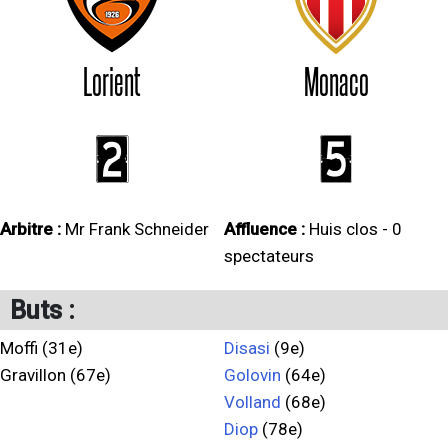
Lorient
Monaco
2
5
Arbitre :
Mr Frank Schneider
Affluence :
Huis clos - 0
spectateurs
Buts :
Moffi (31e)
Disasi
(9e)
Gravillon (67e)
Golovin
(64e)
Volland
(68e)
Diop
(78e)