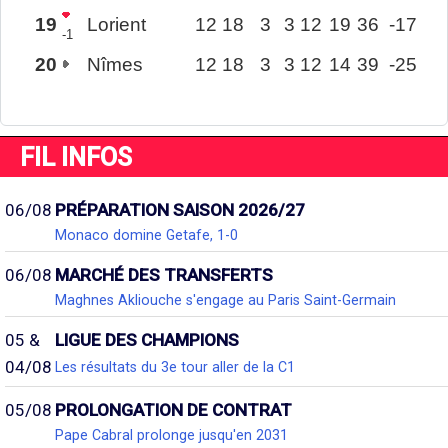
19
Lorient
12
18
3
3
12
19
36
-17
-1
20
Nîmes
12
18
3
3
12
14
39
-25
FIL INFOS
06/08
PRÉPARATION SAISON 2026/27
Monaco domine Getafe, 1-0
06/08
MARCHÉ DES TRANSFERTS
Maghnes Akliouche s'engage au Paris Saint-Germain
05 &
LIGUE DES CHAMPIONS
04/08
Les résultats du 3e tour aller de la C1
05/08
PROLONGATION DE CONTRAT
Pape Cabral prolonge jusqu'en 2031