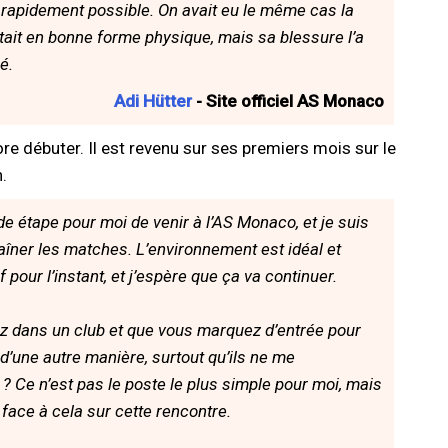
us rapidement possible. On avait eu le même cas la
était en bonne forme physique, mais sa blessure l’a
é.
Adi Hütter
- Site officiel AS Monaco
re débuter. Il est revenu sur ses premiers mois sur le
.
e étape pour moi de venir à l’AS Monaco, et je suis
îner les matches. L’environnement est idéal et
if pour l’instant, et j’espère que ça va continuer.
z dans un club et que vous marquez d’entrée pour
d’une autre manière, surtout qu’ils ne me
e ? Ce n’est pas le poste le plus simple pour moi, mais
e face à cela sur cette rencontre.