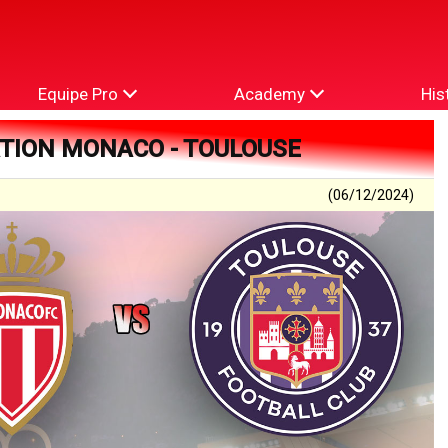
Equipe Pro
Academy
His
ATION MONACO - TOULOUSE
(06/12/2024)