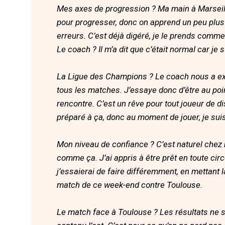
Mes axes de progression ? Ma main à Marseille 
pour progresser, donc on apprend un peu pl
erreurs. C’est déjà digéré, je le prends comm
Le coach ? Il m’a dit que c’était normal car je 
La Ligue des Champions ? Le coach nous a expli
tous les matches. J’essaye donc d’être au p
rencontre. C’est un rêve pour tout joueur de d
préparé à ça, donc au moment de jouer, je suis
Mon niveau de confiance ? C’est naturel chez m
comme ça. J’ai appris à être prêt en toute cir
j’essaierai de faire différemment, en mettant l
match de ce week-end contre Toulouse.
Le match face à Toulouse ? Les résultats ne 