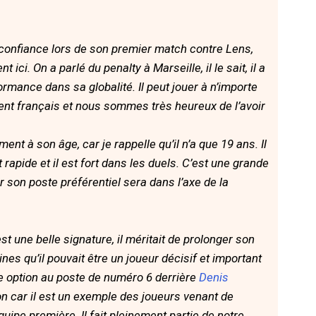
n confiance lors de son premier match contre Lens,
ci. On a parlé du penalty à Marseille, il le sait, il a
ormance dans sa globalité. Il peut jouer à n’importe
alent français et nous sommes très heureux de l’avoir
ent à son âge, car je rappelle qu’il n’a que 19 ans. Il
t rapide et il est fort dans les duels. C’est une grande
r son poste préférentiel sera dans l’axe de la
st une belle signature, il méritait de prolonger son
nes qu’il pouvait être un joueur décisif et important
ème option au poste de numéro 6 derrière
Denis
ion car il est un exemple des joueurs venant de
quipe première. Il fait pleinement partie de notre