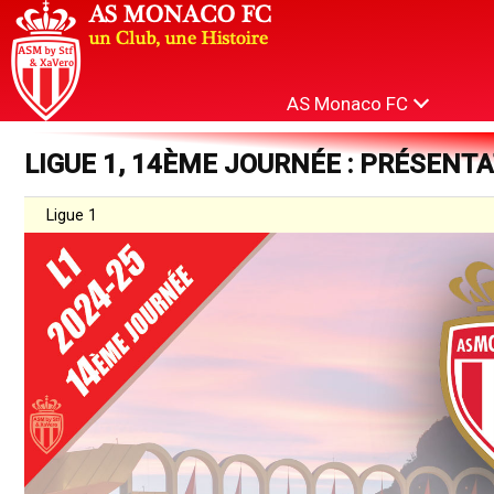
AS Monaco FC
LIGUE 1, 14ÈME JOURNÉE : PRÉSENT
Ligue 1