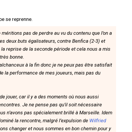
pe se reprenne.
e méritions pas de perdre au vu du contenu que l’on a
s deux buts égalisateurs, contre Benfica (2-3) et
s la reprise de la seconde période et cela nous a mis
 très bonne.
chanceux à la fin donc je ne peux pas être satisfait
t de la performance de mes joueurs, mais pas du
 de jouer, car il y a des moments où nous aussi
ncontres. Je ne pense pas qu’il soit nécessaire
ous n’avons pas spécialement brillé à Marseille. Idem
ominé la rencontre, malgré l’expulsion de
Wilfried
devons changer et nous sommes en bon chemin pour y