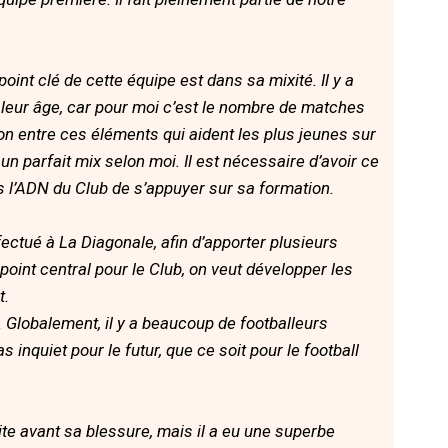
int clé de cette équipe est dans sa mixité. Il y a
leur âge, car pour moi c’est le nombre de matches
on entre ces éléments qui aident les plus jeunes sur
t un parfait mix selon moi. Il est nécessaire d’avoir ce
s l’ADN du Club de s’appuyer sur sa formation.
fectué à La Diagonale, afin d’apporter plusieurs
point central pour le Club, on veut développer les
t.
r. Globalement, il y a beaucoup de footballeurs
 inquiet pour le futur, que ce soit pour le football
suite avant sa blessure, mais il a eu une superbe