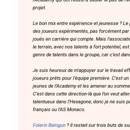
projet.
Le bon mix entre expérience et jeunesse ? Le po
des joueurs expérimentés, pas forcément par 
joués en carrière qui compte. Mais l’associati
le terrain, avec nos talents à fort potentiel, es
genre de talents dans le groupe, car c’est dan
Je suis heureux de m’appuyer sur le travail ef
joueurs prêts pour l’équipe première. C’est un 
jeunes de l’Academy et les amener au somme
C’est dans cette direction-là que l’on veut alle
talentueux dans l’Hexagone, donc je ne suis pas
français ou l’AS Monaco.
Folarin Balogun
? Il restait sur trois buts de 