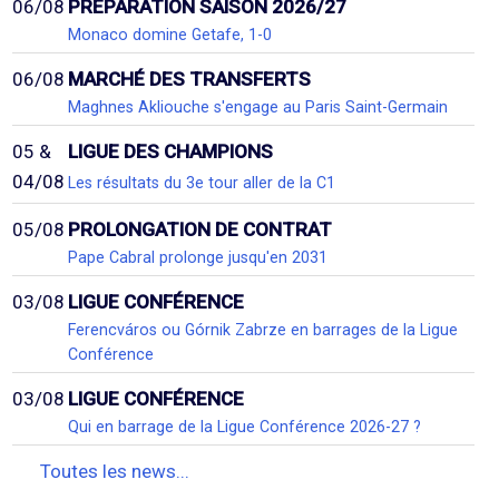
06/08
PRÉPARATION SAISON 2026/27
Monaco domine Getafe, 1-0
06/08
MARCHÉ DES TRANSFERTS
Maghnes Akliouche s'engage au Paris Saint-Germain
05 &
LIGUE DES CHAMPIONS
04/08
Les résultats du 3e tour aller de la C1
05/08
PROLONGATION DE CONTRAT
Pape Cabral prolonge jusqu'en 2031
03/08
LIGUE CONFÉRENCE
Ferencváros ou Górnik Zabrze en barrages de la Ligue
Conférence
03/08
LIGUE CONFÉRENCE
Qui en barrage de la Ligue Conférence 2026-27 ?
Toutes les news...