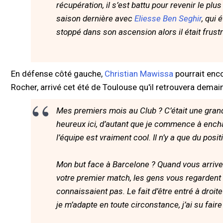
récupération, il s’est battu pour revenir le pl
saison dernière avec
Eliesse Ben Seghir
, qui 
stoppé dans son ascension alors il était frustr
En défense côté gauche,
Christian Mawissa
pourrait enco
Rocher, arrivé cet été de Toulouse qu'il retrouvera demain
Mes premiers mois au Club ? C’était une grand
heureux ici, d’autant que je commence à encha
l’équipe est vraiment cool. Il n’y a que du posit
Mon but face à Barcelone ? Quand vous arrive
votre premier match, les gens vous regardent 
connaissaient pas. Le fait d’être entré à droit
je m’adapte en toute circonstance, j’ai su fair