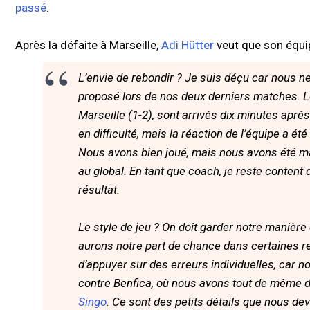
passé
.
Après la défaite à Marseille,
Adi Hütter
veut que son équi
L’envie de rebondir ? Je suis déçu car nous n
proposé lors de nos deux derniers matches. Le
Marseille (1-2), sont arrivés dix minutes aprè
en difficulté, mais la réaction de l’équipe a été
Nous avons bien joué, mais nous avons été mal
au global. En tant que coach, je reste conten
résultat.
Le style de jeu ? On doit garder notre manière
aurons notre part de chance dans certaines re
d’appuyer sur des erreurs individuelles, car n
contre Benfica, où nous avons tout de même d
Singo
. Ce sont des petits détails que nous 