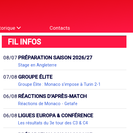
torique
Contacts
FIL INFOS
08/07
PRÉPARATION SAISON 2026/27
Stage en Angleterre
07/08
GROUPE ÉLITE
Groupe Élite : Monaco s'impose à Turin 2-1
06/08
RÉACTIONS D'APRÈS-MATCH
Réactions de Monaco - Getafe
06/08
LIGUES EUROPA & CONFÉRENCE
Les résultats du 3e tour des C3 & C4