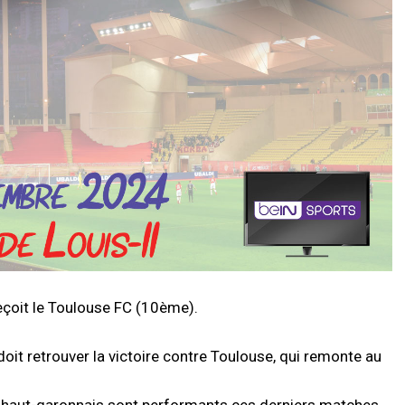
eçoit le Toulouse FC (10ème).
oit retrouver la victoire contre Toulouse, qui remonte au