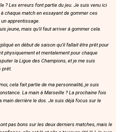
? Les erreurs font partie du jeu. Je suis venu ici
us à chaque match en essayant de gommer ces
e un apprentissage.
suis jeune, mais qu’il faut arriver à gommer cela.
qué en début de saison qu’il fallait être prêt pour
oint physiquement et mentalement pour chaque
isputer la Ligue des Champions, et je me suis
 prêt.
oi, cela fait partie de ma personnalité, je suis
constance. La main à Marseille ? La prochaine fois
a main derrière le dos. Je suis déjà focus sur le
sont pas bons sur les deux derniers matches, mais le