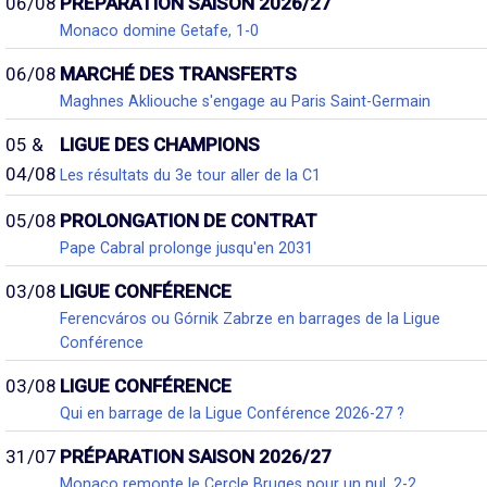
06/08
PRÉPARATION SAISON 2026/27
Monaco domine Getafe, 1-0
06/08
MARCHÉ DES TRANSFERTS
Maghnes Akliouche s'engage au Paris Saint-Germain
05 &
LIGUE DES CHAMPIONS
04/08
Les résultats du 3e tour aller de la C1
05/08
PROLONGATION DE CONTRAT
Pape Cabral prolonge jusqu'en 2031
03/08
LIGUE CONFÉRENCE
Ferencváros ou Górnik Zabrze en barrages de la Ligue
Conférence
03/08
LIGUE CONFÉRENCE
Qui en barrage de la Ligue Conférence 2026-27 ?
31/07
PRÉPARATION SAISON 2026/27
Monaco remonte le Cercle Bruges pour un nul, 2-2