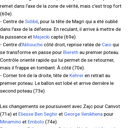
remet dans l'axe de la zone de vérité, mais c'est trop fort
(60e).
- Centre de
Sidibé
, pour la tête de Magri qui a été oublié
dans l'axe de la défense. En reculant, il arrive à mettre de
la puissance et
Majecki
capte (69e).
- Centre d'
Akliouche
côté droit, reprise ratée de
Caio
qui
se transforme en passe pour
Biereth
au premier poteau.
Contrôle orienté rapide qui lui permet de se retourner,
mais il frappe en tombant. À côté (70e).
- Corner tiré de la droite, tête de
Kehrer
en retrait au
premier poteau. Le ballon est lobé et arrive derrière le
second poteau (73e).
Les changements se poursuivent avec Zajc pour Canvot
(71e) et
Eliesse Ben Seghir
et
George Ilenikhena
pour
Minamino
et
Embolo
(74e).