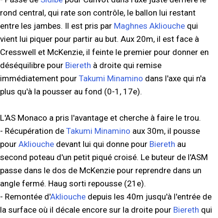
rond central, qui rate son contrôle, le ballon lui restant
entre les jambes. Il est pris par
Maghnes Akliouche
qui
vient lui piquer pour partir au but. Aux 20m, il est face à
Cresswell et McKenzie, il feinte le premier pour donner en
déséquilibre pour
Biereth
à droite qui remise
immédiatement pour
Takumi Minamino
dans l'axe qui n'a
plus qu'à la pousser au fond (0-1, 17e).
L'AS Monaco a pris l'avantage et cherche à faire le trou.
- Récupération de
Takumi Minamino
aux 30m, il pousse
pour
Akliouche
devant lui qui donne pour
Biereth
au
second poteau d'un petit piqué croisé. Le buteur de l'ASM
passe dans le dos de McKenzie pour reprendre dans un
angle fermé. Haug sorti repousse (21e).
- Remontée d'
Akliouche
depuis les 40m jusqu'à l'entrée de
la surface où il décale encore sur la droite pour
Biereth
qui