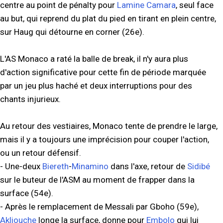
centre au point de pénalty pour
Lamine Camara
, seul face
au but, qui reprend du plat du pied en tirant en plein centre,
sur Haug qui détourne en corner (26e).
L'AS Monaco a raté la balle de break, il n'y aura plus
d'action significative pour cette fin de période marquée
par un jeu plus haché et deux interruptions pour des
chants injurieux.
Au retour des vestiaires, Monaco tente de prendre le large,
mais il y a toujours une imprécision pour couper l'action,
ou un retour défensif.
- Une-deux
Biereth
-
Minamino
dans l'axe, retour de
Sidibé
sur le buteur de l'ASM au moment de frapper dans la
surface (54e).
- Après le remplacement de Messali par Gboho (59e),
Akliouche
longe la surface, donne pour
Embolo
qui lui