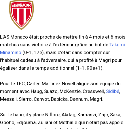
L'AS Monaco était proche de mettre fin à 4 mois et 6 mois
matches sans victoire à l'extérieur grâce au but de
Takumi
Minamino
(0-1, 17e), mais c'était sans compter sur
l'habituel cadeau à l'adversaire, qui a profité à Magri pour
égaliser dans le temps additionnel (1-1, 90e+1).
Pour le TFC, Carles Martínez Novell aligne son équipe du
moment avec Haug, Suazo, McKenzie, Cresswell,
Sidibé
,
Messali, Sierro, Canvot, Babicka, Dønnum, Magri.
Sur le banc, il y place Niflore, Akdag, Kamanzi, Zajc, Saka,
Gboho, Edjouma, Zuliani et Methalie qui n'était pas appelé