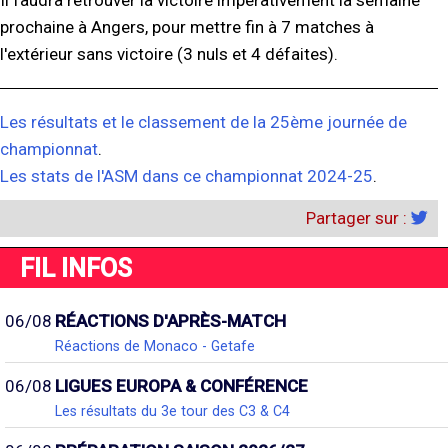
Il faudra retrouver la victoire impérativement la semaine
prochaine à Angers, pour mettre fin à 7 matches à
l'extérieur sans victoire (3 nuls et 4 défaites).
Les résultats et le classement de la 25ème journée de
championnat
.
Les stats de l'ASM dans ce championnat 2024-25
.
Partager sur :
FIL INFOS
06/08
RÉACTIONS D'APRÈS-MATCH
Réactions de Monaco - Getafe
06/08
LIGUES EUROPA & CONFÉRENCE
Les résultats du 3e tour des C3 & C4