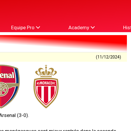
Equipe Pro
Academy
His
(11/12/2024)
Arsenal (3-0).