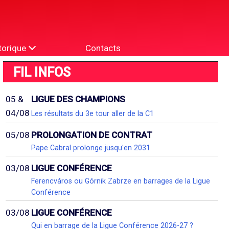
torique
Contacts
FIL INFOS
05 &
LIGUE DES CHAMPIONS
04/08
Les résultats du 3e tour aller de la C1
05/08
PROLONGATION DE CONTRAT
Pape Cabral prolonge jusqu'en 2031
03/08
LIGUE CONFÉRENCE
Ferencváros ou Górnik Zabrze en barrages de la Ligue
Conférence
03/08
LIGUE CONFÉRENCE
Qui en barrage de la Ligue Conférence 2026-27 ?