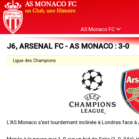
AS Monaco FC
J6, ARSENAL FC - AS MONACO : 3-0
Ligue des Champions
L'AS Monaco s'est lourdement inclinée à Londres face à 