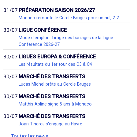
31/07
PRÉPARATION SAISON 2026/27
Monaco remonte le Cercle Bruges pour un nul, 2-2
30/07
LIGUE CONFÉRENCE
Mode d'emploi : Tirage des barrages de la Ligue
Conférence 2026-27
30/07
LIGUES EUROPA & CONFÉRENCE
Les résultats du 1er tour des C3 & C4
30/07
MARCHÉ DES TRANSFERTS
Lucas Michel prêté au Cercle Bruges
30/07
MARCHÉ DES TRANSFERTS
Matthis Abline signe 5 ans à Monaco
30/07
MARCHÉ DES TRANSFERTS
Joan Tincres s'engage au Havre
Toutes les news...