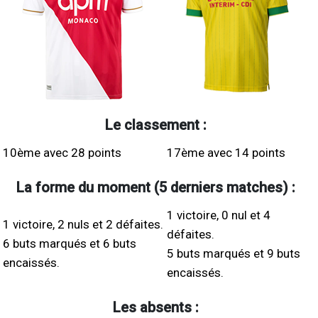
Le classement :
10ème avec 28 points
17ème avec 14 points
La forme du moment (5 derniers matches) :
1 victoire, 0 nul et 4
1 victoire, 2 nuls et 2 défaites.
défaites.
6 buts marqués et 6 buts
5 buts marqués et 9 buts
encaissés.
encaissés.
Les absents :