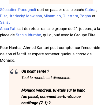
Sébastien Pocognoli
doit se passer des blessés
Cabral
,
Dier
,
Hrádecký
,
Mawissa
,
Minamino
,
Ouattara
,
Pogba
et
Salisu
.
Ansu Fati
est de retour dans le groupe de 21 joueurs, à la
place de
Stanis Idumbo
, qui a joué avec le Groupe Élite.
Pour Nantes, Ahmed Kantari peut compter sur l'ensemble
de son effectif et espère ramener quelque chose de
Monaco.
Un point santé ?
Tout le monde est disponible.
Monaco vendredi, tu étais sur le banc
l'an passé, comment as-tu vécu ce
nauffrage (7-1) ?