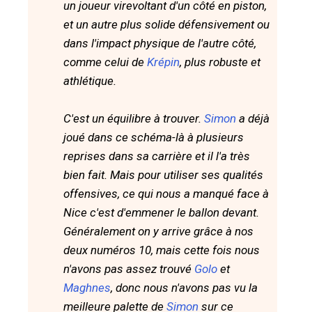
un joueur virevoltant d'un côté en piston,
et un autre plus solide défensivement ou
dans l'impact physique de l'autre côté,
comme celui de
Krépin
, plus robuste et
athlétique.
C'est un équilibre à trouver.
Simon
a déjà
joué dans ce schéma-là à plusieurs
reprises dans sa carrière et il l'a très
bien fait. Mais pour utiliser ses qualités
offensives, ce qui nous a manqué face à
Nice c'est d'emmener le ballon devant.
Généralement on y arrive grâce à nos
deux numéros 10, mais cette fois nous
n'avons pas assez trouvé
Golo
et
Maghnes
, donc nous n'avons pas vu la
meilleure palette de
Simon
sur ce