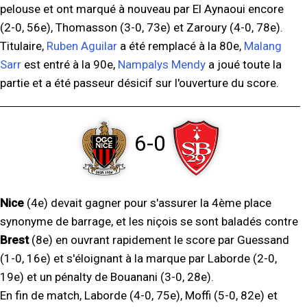
pelouse et ont marqué à nouveau par El Aynaoui encore
(2-0, 56e), Thomasson (3-0, 73e) et Zaroury (4-0, 78e).
Titulaire,
Ruben Aguilar
a été remplacé à la 80e,
Malang
Sarr
est entré à la 90e,
Nampalys Mendy
a joué toute la
partie et a été passeur désicif sur l'ouverture du score.
6-0
Nice
(4e) devait gagner pour s'assurer la 4ème place
synonyme de barrage, et les niçois se sont baladés contre
Brest
(8e) en ouvrant rapidement le score par Guessand
(1-0, 16e) et s'éloignant à la marque par Laborde (2-0,
19e) et un pénalty de Bouanani (3-0, 28e).
En fin de match, Laborde (4-0, 75e), Moffi (5-0, 82e) et