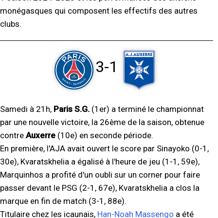
monégasques qui composent les effectifs des autres
clubs.
3-1
Samedi à 21h,
Paris S.G.
(1er) a terminé le championnat
par une nouvelle victoire, la 26ème de la saison, obtenue
contre
Auxerre
(10e) en seconde période.
En première, l'AJA avait ouvert le score par Sinayoko (0-1,
30e), Kvaratskhelia a égalisé à l'heure de jeu (1-1, 59e),
Marquinhos a profité d'un oubli sur un corner pour faire
passer devant le PSG (2-1, 67e), Kvaratskhelia a clos la
marque en fin de match (3-1, 88e).
Titulaire chez les icaunais,
Han-Noah Massengo
a été