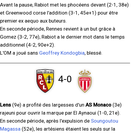
Avant la pause, Rabiot met les phocéens devant (2-1, 38e)
et Greenwood corse l'addition (3-1, 45e+1) pour être
premier ex aequo aux buteurs.
En seconde période, Rennes revient à un but grâce à
Gomez (3-2, 77e), Rabiot a le dernier mot dans le temps
additionnel (4-2, 90e+2).
L'OM a joué sans
Geoffrey Kondogbia
, blessé.
4-0
Lens
(9e) a profité des largesses d'un
AS Monaco
(3e)
rajeuni pour ouvrir la marque par El Aynaoui (1-0, 21e).
En seconde période, après l'expulsion de
Soungoutou
Magassa
(52e), les artésiens étaient les seuls sur la