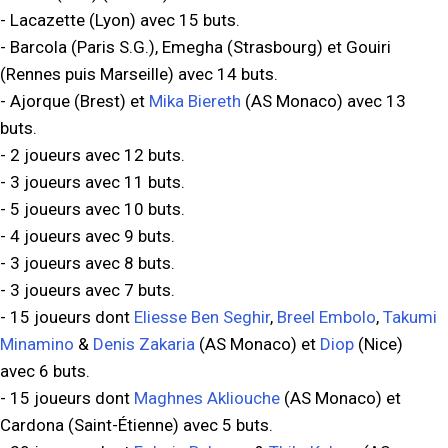
- Lacazette (Lyon) avec 15 buts.
- Barcola (Paris S.G.), Emegha (Strasbourg) et Gouiri
(Rennes puis Marseille) avec 14 buts.
- Ajorque (Brest) et
Mika Biereth
(AS Monaco) avec 13
buts.
- 2 joueurs avec 12 buts.
- 3 joueurs avec 11 buts.
- 5 joueurs avec 10 buts.
- 4 joueurs avec 9 buts.
- 3 joueurs avec 8 buts.
- 3 joueurs avec 7 buts.
- 15 joueurs dont
Eliesse Ben Seghir
,
Breel Embolo
,
Takumi
Minamino
&
Denis Zakaria
(AS Monaco) et
Diop
(Nice)
avec 6 buts.
- 15 joueurs dont
Maghnes Akliouche
(AS Monaco) et
Cardona (Saint-Étienne) avec 5 buts.