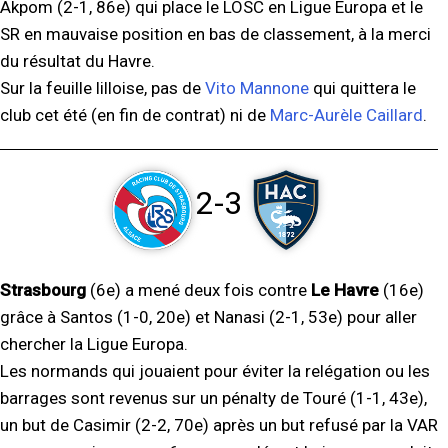
Akpom (2-1, 86e) qui place le LOSC en Ligue Europa et le
SR en mauvaise position en bas de classement, à la merci
du résultat du Havre.
Sur la feuille lilloise, pas de
Vito Mannone
qui quittera le
club cet été (en fin de contrat) ni de
Marc-Aurèle Caillard
.
2-3
Strasbourg
(6e) a mené deux fois contre
Le Havre
(16e)
grâce à Santos (1-0, 20e) et Nanasi (2-1, 53e) pour aller
chercher la Ligue Europa.
Les normands qui jouaient pour éviter la relégation ou les
barrages sont revenus sur un pénalty de Touré (1-1, 43e),
un but de Casimir (2-2, 70e) après un but refusé par la VAR