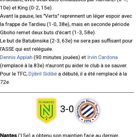
10e) et King (0-2, 15e).
Avant la pause, les "Verts" reprennent un léger espoir avec
la frappe de Tardieu (1-0, 38e), mais en seconde période
Gboho remet deux buts d'écart (1-3, 58e).
Le but de Batubinsika (2-3, 63e) ne sera pas suffisant pour
l'ASSE qui est reléguée.
Dennis Appiah
(90 minutes jouées) et
Irvin Cardona
(remplacé à la 83e) n'auront pu aider le club à se sauver.
Pour le TFC,
Djibril Sidibé
a débuté, il a été remplacé à la
72e.
3-0
Nantes
(15e) a obtenu son maintien face au dernier,