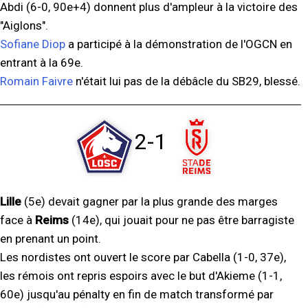
Abdi (6-0, 90e+4) donnent plus d'ampleur à la victoire des
"Aiglons".
Sofiane Diop
a participé à la démonstration de l'OGCN en
entrant à la 69e.
Romain Faivre
n'était lui pas de la débâcle du SB29, blessé.
2-1
Lille
(5e) devait gagner par la plus grande des marges
face à
Reims
(14e), qui jouait pour ne pas être barragiste
en prenant un point.
Les nordistes ont ouvert le score par Cabella (1-0, 37e),
les rémois ont repris espoirs avec le but d'Akieme (1-1,
60e) jusqu'au pénalty en fin de match transformé par