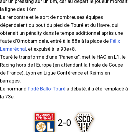
sur un pressing sur un 6m, car au départ le joueur mordait
la ligne des 16m.
La rencontre et le sort de nombreuses équipes
dépendaient du bout du pied de Touré et du Havre, qui
obtenait un pénalty dans le temps additionnel après une
faute d'Omobamidele, entré à la 88e à la place de
Félix
Lemaréchal
, et expulsé à la 90e+8.
Touré le transforme d'une "Panenka", met le HAC en L1, le
Racing hors de l'Europe (en attendant la finale de Coupe
de France), Lyon en Ligue Conférence et Reims en
barrages.
Le normand
Fodé Ballo-Touré
a débuté, il a été remplacé à
la 73e.
2-0